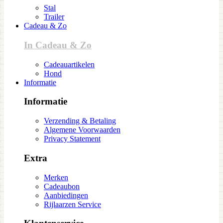
Stal
Trailer
Cadeau & Zo
In Cadeau & Zo
Cadeauartikelen
Hond
Informatie
Informatie
Verzending & Betaling
Algemene Voorwaarden
Privacy Statement
Extra
Merken
Cadeaubon
Aanbiedingen
Rijlaarzen Service