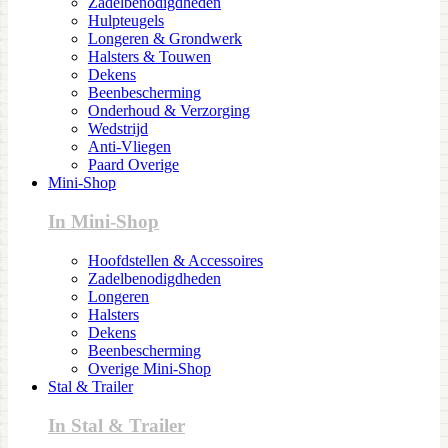
Zadelbenodigdheden
Hulpteugels
Longeren & Grondwerk
Halsters & Touwen
Dekens
Beenbescherming
Onderhoud & Verzorging
Wedstrijd
Anti-Vliegen
Paard Overige
Mini-Shop
In Mini-Shop
Hoofdstellen & Accessoires
Zadelbenodigdheden
Longeren
Halsters
Dekens
Beenbescherming
Overige Mini-Shop
Stal & Trailer
In Stal & Trailer