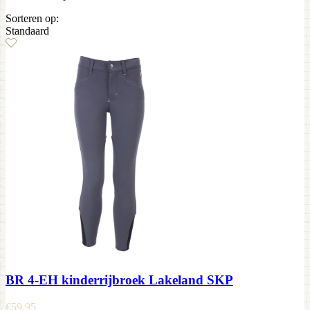
Sorteren op:
Standaard
BR 4-EH kinderrijbroek Lakeland SKP
€
59,95