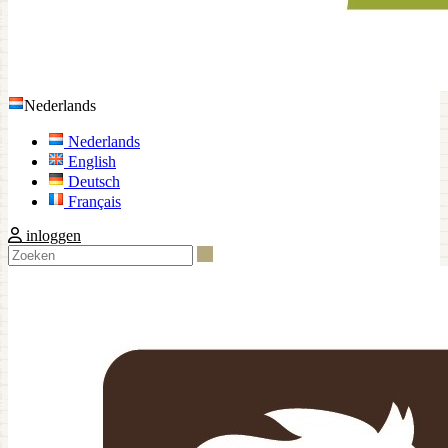
Nederlands
Nederlands
English
Deutsch
Français
inloggen
Zoeken