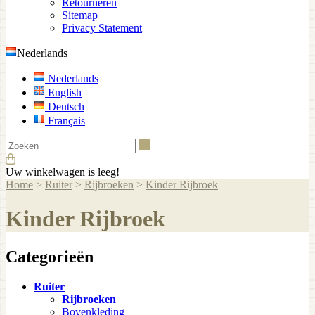
Retourneren
Sitemap
Privacy Statement
Nederlands
Nederlands
English
Deutsch
Français
Zoeken
Uw winkelwagen is leeg!
Home
>
Ruiter
>
Rijbroeken
>
Kinder Rijbroek
Kinder Rijbroek
Categorieën
Ruiter
Rijbroeken
Bovenkleding