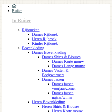
Ruiter
In Ruiter
Rijbroeken
Dames Rijbroek
Heren Rijbroek
Kinder Rijbroek
Bovenkleding
Dames Bovenkleding
Dames Shirts & Blouses
Dames Korte mouw
Dames Lange mouw
Dames Vesten &
Bodywarmers
Dames Jassen
Dames jassen
voorjaar/zomer
Dames jassen
najaar/winter
Heren Bovenkleding
Heren Shirts & Blouses
Heren Korte mouw