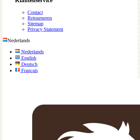
Klantenservice
Contact
Retourneren
Sitemap
Privacy Statement
Nederlands
Nederlands
English
Deutsch
Français