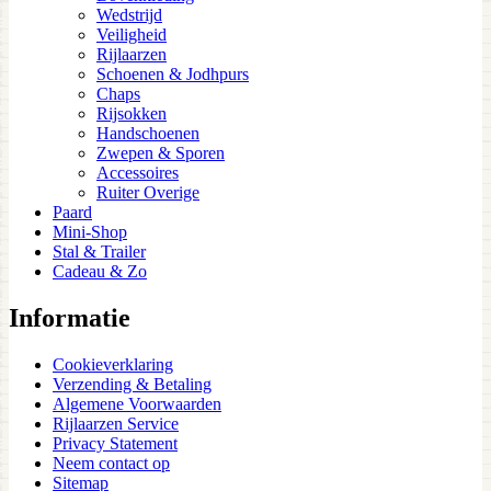
Wedstrijd
Veiligheid
Rijlaarzen
Schoenen & Jodhpurs
Chaps
Rijsokken
Handschoenen
Zwepen & Sporen
Accessoires
Ruiter Overige
Paard
Mini-Shop
Stal & Trailer
Cadeau & Zo
Informatie
Cookieverklaring
Verzending & Betaling
Algemene Voorwaarden
Rijlaarzen Service
Privacy Statement
Neem contact op
Sitemap