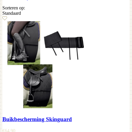
Sorteren op:
Standaard
Buikbescherming Skinguard
€
64,90