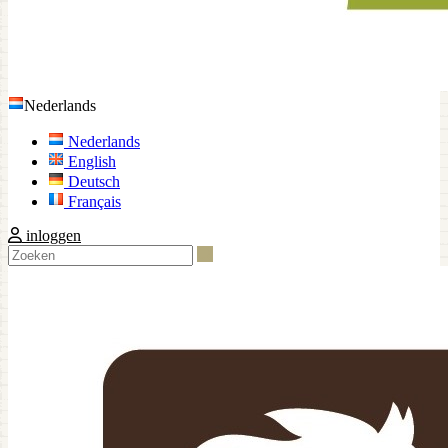
Nederlands
Nederlands
English
Deutsch
Français
inloggen
Zoeken