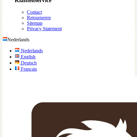
Klantenservice
Contact
Retourneren
Sitemap
Privacy Statement
Nederlands
Nederlands
English
Deutsch
Français