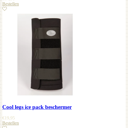
Bestellen
Cool legs ice pack beschermer
€
19,95
Bestellen