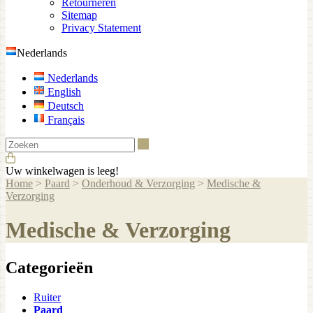
Retourneren
Sitemap
Privacy Statement
Nederlands
Nederlands
English
Deutsch
Français
Zoeken
Uw winkelwagen is leeg!
Home
>
Paard
>
Onderhoud & Verzorging
>
Medische &
Verzorging
Medische & Verzorging
Categorieën
Ruiter
Paard