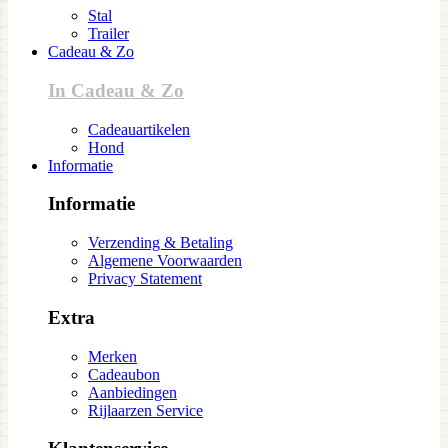
Stal
Trailer
Cadeau & Zo
In Cadeau & Zo
Cadeauartikelen
Hond
Informatie
Informatie
Verzending & Betaling
Algemene Voorwaarden
Privacy Statement
Extra
Merken
Cadeaubon
Aanbiedingen
Rijlaarzen Service