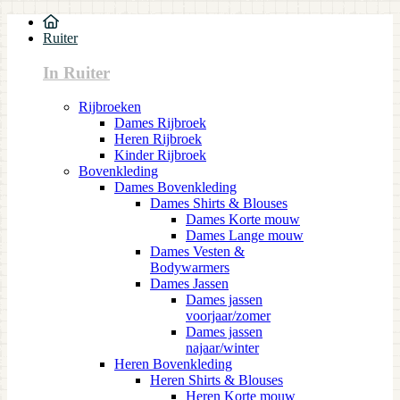
Ruiter
In Ruiter
Rijbroeken
Dames Rijbroek
Heren Rijbroek
Kinder Rijbroek
Bovenkleding
Dames Bovenkleding
Dames Shirts & Blouses
Dames Korte mouw
Dames Lange mouw
Dames Vesten &
Bodywarmers
Dames Jassen
Dames jassen
voorjaar/zomer
Dames jassen
najaar/winter
Heren Bovenkleding
Heren Shirts & Blouses
Heren Korte mouw