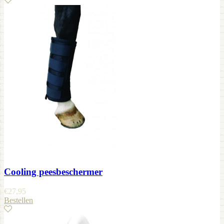
Cooling peesbeschermer
€
27,95
Bestellen