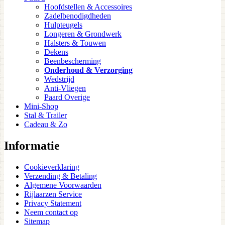
Hoofdstellen & Accessoires
Zadelbenodigdheden
Hulpteugels
Longeren & Grondwerk
Halsters & Touwen
Dekens
Beenbescherming
Onderhoud & Verzorging
Wedstrijd
Anti-Vliegen
Paard Overige
Mini-Shop
Stal & Trailer
Cadeau & Zo
Informatie
Cookieverklaring
Verzending & Betaling
Algemene Voorwaarden
Rijlaarzen Service
Privacy Statement
Neem contact op
Sitemap