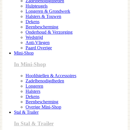
Zadelbenodigdheden
Hulpteugels
Longeren & Grondwerk
Halsters & Touwen
Dekens
Beenbescherming
Onderhoud & Verzorging
Wedstrijd
Anti-Vliegen
Paard Overige
Mini-Shop
In Mini-Shop
Hoofdstellen & Accessoires
Zadelbenodigdheden
Longeren
Halsters
Dekens
Beenbescherming
Overige Mini-Shop
Stal & Trailer
In Stal & Trailer