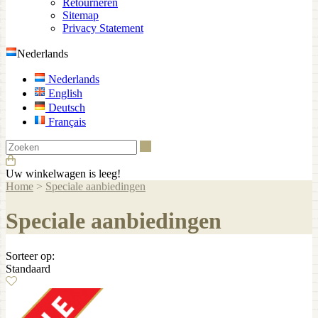
Retourneren
Sitemap
Privacy Statement
Nederlands
Nederlands
English
Deutsch
Français
Zoeken
Uw winkelwagen is leeg!
Home
>
Speciale aanbiedingen
Speciale aanbiedingen
Sorteer op:
Standaard