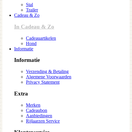
Stal
Trailer
Cadeau & Zo
In Cadeau & Zo
Cadeauartikelen
Hond
Informatie
Informatie
Verzending & Betaling
Algemene Voorwaarden
Privacy Statement
Extra
Merken
Cadeaubon
Aanbiedingen
Rijlaarzen Service