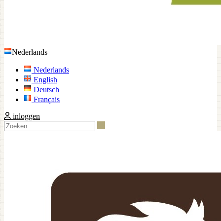
Nederlands
Nederlands
English
Deutsch
Français
inloggen
Zoeken