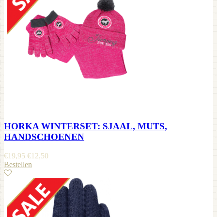
HORKA WINTERSET: SJAAL, MUTS,
HANDSCHOENEN
€
19,95
€
12,50
Bestellen