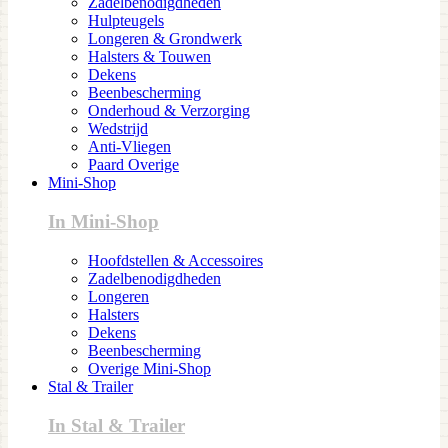
Zadelbenodigdheden
Hulpteugels
Longeren & Grondwerk
Halsters & Touwen
Dekens
Beenbescherming
Onderhoud & Verzorging
Wedstrijd
Anti-Vliegen
Paard Overige
Mini-Shop
In Mini-Shop
Hoofdstellen & Accessoires
Zadelbenodigdheden
Longeren
Halsters
Dekens
Beenbescherming
Overige Mini-Shop
Stal & Trailer
In Stal & Trailer