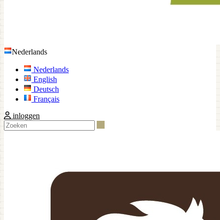
Nederlands
Nederlands
English
Deutsch
Français
inloggen
Zoeken