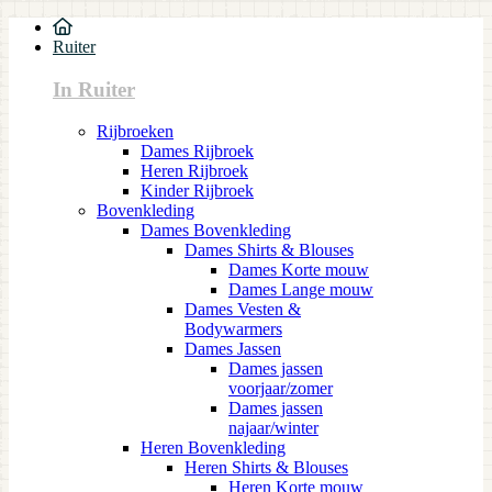
Ruiter
In Ruiter
Rijbroeken
Dames Rijbroek
Heren Rijbroek
Kinder Rijbroek
Bovenkleding
Dames Bovenkleding
Dames Shirts & Blouses
Dames Korte mouw
Dames Lange mouw
Dames Vesten &
Bodywarmers
Dames Jassen
Dames jassen
voorjaar/zomer
Dames jassen
najaar/winter
Heren Bovenkleding
Heren Shirts & Blouses
Heren Korte mouw