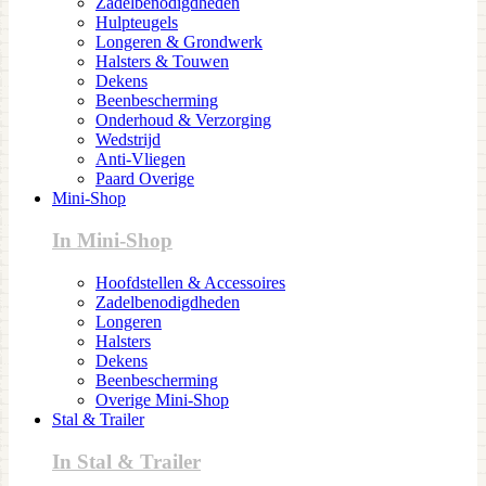
Zadelbenodigdheden
Hulpteugels
Longeren & Grondwerk
Halsters & Touwen
Dekens
Beenbescherming
Onderhoud & Verzorging
Wedstrijd
Anti-Vliegen
Paard Overige
Mini-Shop
In Mini-Shop
Hoofdstellen & Accessoires
Zadelbenodigdheden
Longeren
Halsters
Dekens
Beenbescherming
Overige Mini-Shop
Stal & Trailer
In Stal & Trailer