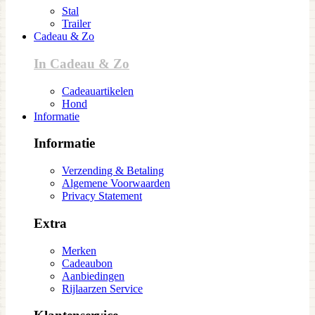
Stal
Trailer
Cadeau & Zo
In Cadeau & Zo
Cadeauartikelen
Hond
Informatie
Informatie
Verzending & Betaling
Algemene Voorwaarden
Privacy Statement
Extra
Merken
Cadeaubon
Aanbiedingen
Rijlaarzen Service