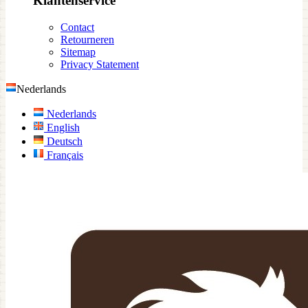
Klantenservice
Contact
Retourneren
Sitemap
Privacy Statement
Nederlands
Nederlands
English
Deutsch
Français