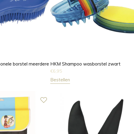
ionele borstel meerdere
HKM Shampoo wasborstel zwart
€
6,95
Bestellen