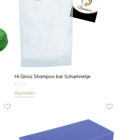
Hi Gloss Shampoo bar Schuimnetje
€
1,65
Bestellen