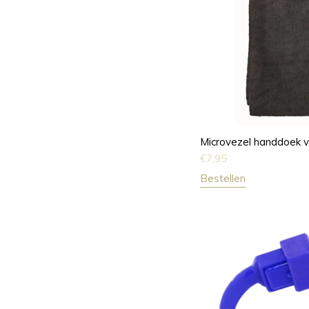
Microvezel handdoek v
€
7,95
Bestellen