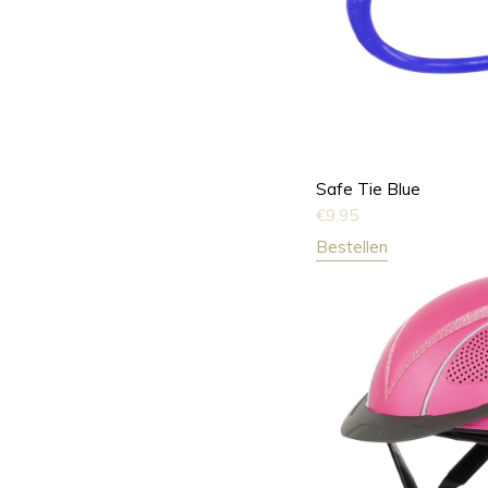
Safe Tie Blue
€
9,95
Bestellen