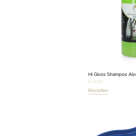
Hi Gloss Shampoo Alo
€
14,60
Bestellen