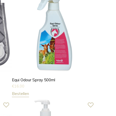
Equi Odour Spray 500ml
€
16,00
Bestellen