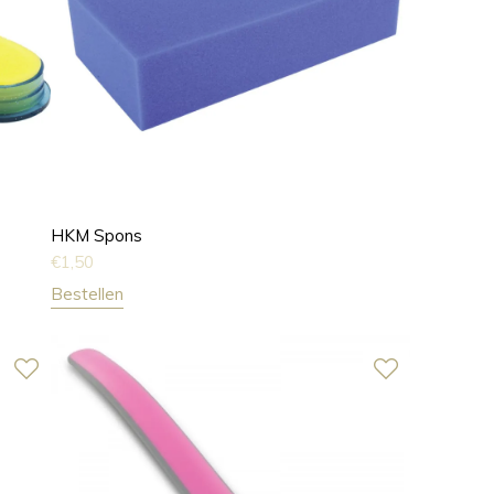
HKM Spons
€
1,50
Bestellen