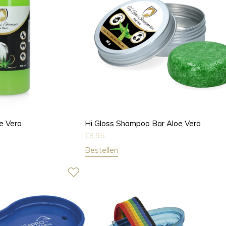
e Vera
Hi Gloss Shampoo Bar Aloe Vera
€
8,95
Bestellen