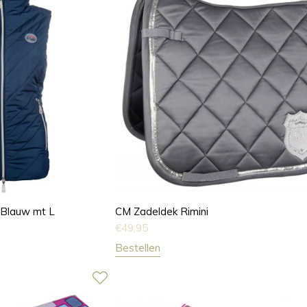
Blauw mt L
CM Zadeldek Rimini
€
49,95
Bestellen