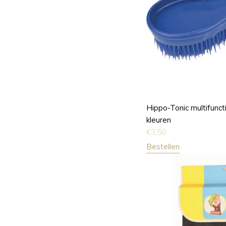
Hippo-Tonic multifunct
kleuren
€
3,50
Bestellen