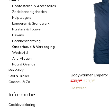
Paard
Hoofdstellen & Accessoires
Zadelbenodigdheden
Hulpteugels
Longeren & Grondwerk
Halsters & Touwen
Dekens
Beenbescherming
Onderhoud & Verzorging
Wedstrijd
Anti-Vliegen
Paard Overige
Mini-Shop
Bodywarmer Emperor 
Stal & Trailer
€
39,95
€
29,95
Cadeau & Zo
Bestellen
Informatie
Cookieverklaring