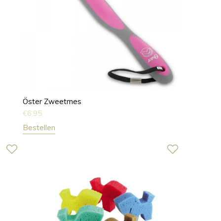
Öster Zweetmes
€
6,95
Bestellen