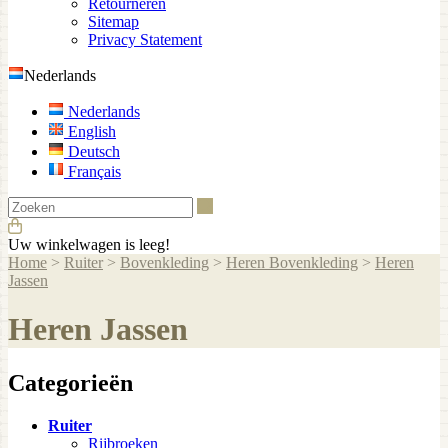
Retourneren
Sitemap
Privacy Statement
Nederlands
Nederlands
English
Deutsch
Français
Zoeken
Uw winkelwagen is leeg!
Home
>
Ruiter
>
Bovenkleding
>
Heren Bovenkleding
>
Heren
Jassen
Heren Jassen
Categorieën
Ruiter
Rijbroeken