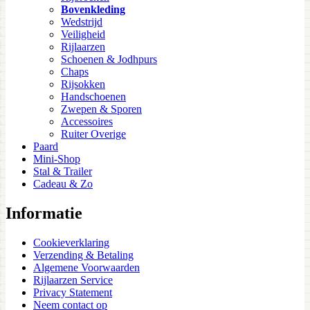
Bovenkleding
Wedstrijd
Veiligheid
Rijlaarzen
Schoenen & Jodhpurs
Chaps
Rijsokken
Handschoenen
Zwepen & Sporen
Accessoires
Ruiter Overige
Paard
Mini-Shop
Stal & Trailer
Cadeau & Zo
Informatie
Cookieverklaring
Verzending & Betaling
Algemene Voorwaarden
Rijlaarzen Service
Privacy Statement
Neem contact op