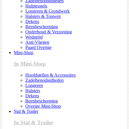
Zadelbenodigdheden
Hulpteugels
Longeren & Grondwerk
Halsters & Touwen
Dekens
Beenbescherming
Onderhoud & Verzorging
Wedstrijd
Anti-Vliegen
Paard Overige
Mini-Shop
In Mini-Shop
Hoofdstellen & Accessoires
Zadelbenodigdheden
Longeren
Halsters
Dekens
Beenbescherming
Overige Mini-Shop
Stal & Trailer
In Stal & Trailer