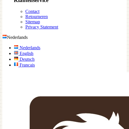
Klantenservice
Contact
Retourneren
Sitemap
Privacy Statement
Nederlands
Nederlands
English
Deutsch
Français