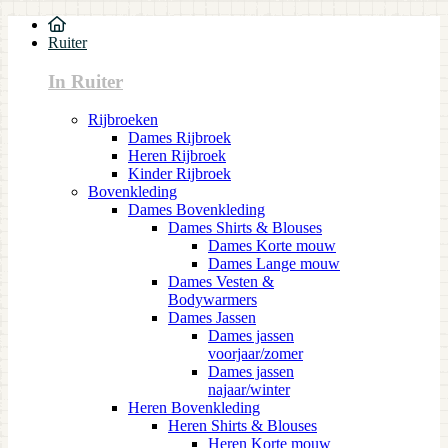
Ruiter
In Ruiter
Rijbroeken
Dames Rijbroek
Heren Rijbroek
Kinder Rijbroek
Bovenkleding
Dames Bovenkleding
Dames Shirts & Blouses
Dames Korte mouw
Dames Lange mouw
Dames Vesten &
Bodywarmers
Dames Jassen
Dames jassen
voorjaar/zomer
Dames jassen
najaar/winter
Heren Bovenkleding
Heren Shirts & Blouses
Heren Korte mouw