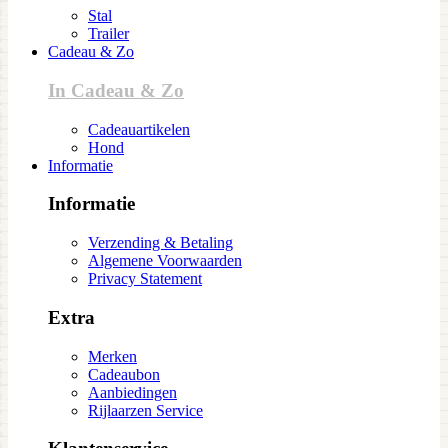
Stal
Trailer
Cadeau & Zo
In Cadeau & Zo
Cadeauartikelen
Hond
Informatie
Informatie
Verzending & Betaling
Algemene Voorwaarden
Privacy Statement
Extra
Merken
Cadeaubon
Aanbiedingen
Rijlaarzen Service