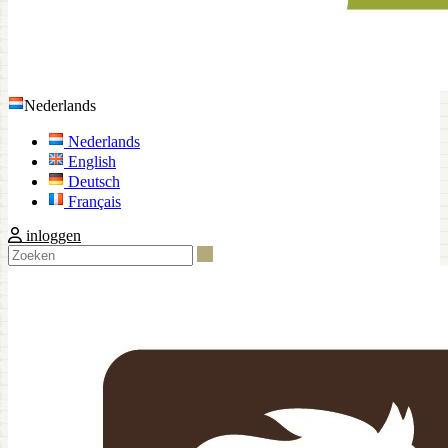
Nederlands
Nederlands
English
Deutsch
Français
inloggen
Zoeken