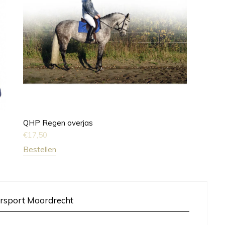
QHP Regen overjas
€
17,50
Bestellen
rsport Moordrecht