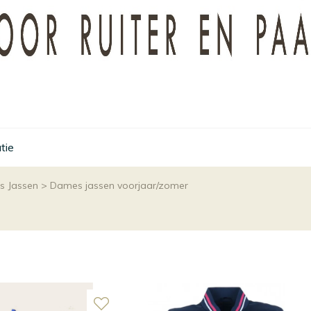
tie
 Jassen
>
Dames jassen voorjaar/zomer