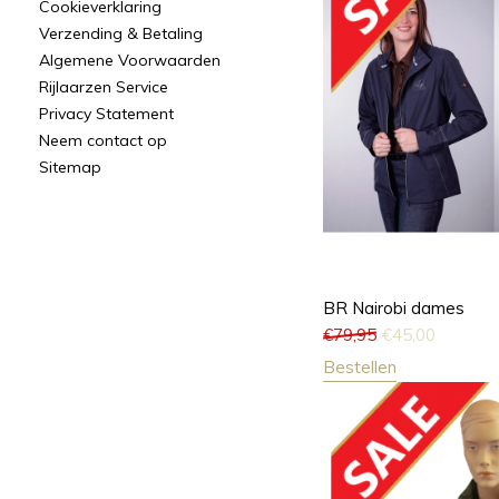
Cookieverklaring
Verzending & Betaling
Algemene Voorwaarden
Rijlaarzen Service
Privacy Statement
Neem contact op
Sitemap
BR Nairobi dames
€
79,95
€
45,00
Bestellen