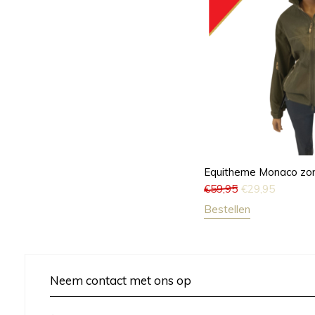
Equitheme Monaco zo
€
59,95
€
29,95
Bestellen
Neem contact met ons op