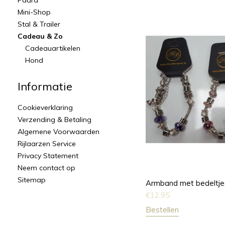
Paard
Mini-Shop
Stal & Trailer
Cadeau & Zo
Cadeauartikelen
Hond
Informatie
Cookieverklaring
Verzending & Betaling
Algemene Voorwaarden
Rijlaarzen Service
Privacy Statement
Neem contact op
Sitemap
Armband met bedeltje
€
12,95
Bestellen