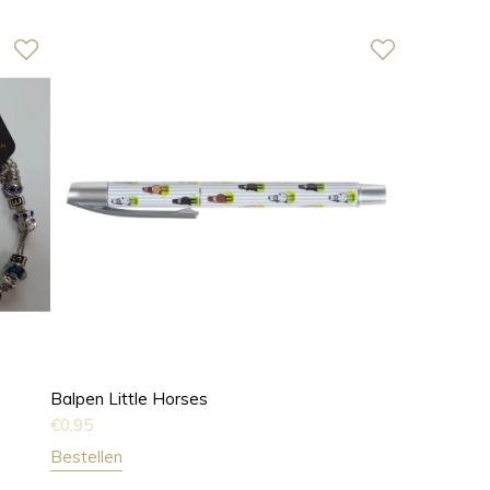
Balpen Little Horses
€
0,95
Bestellen