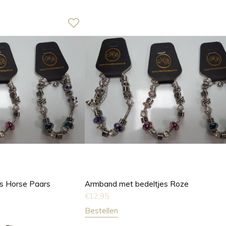
s Horse Paars
Armband met bedeltjes Roze
€
12,95
Bestellen