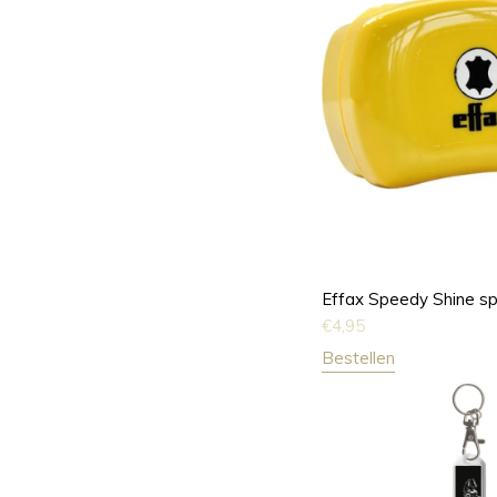
Effax Speedy Shine s
€
4,95
Bestellen