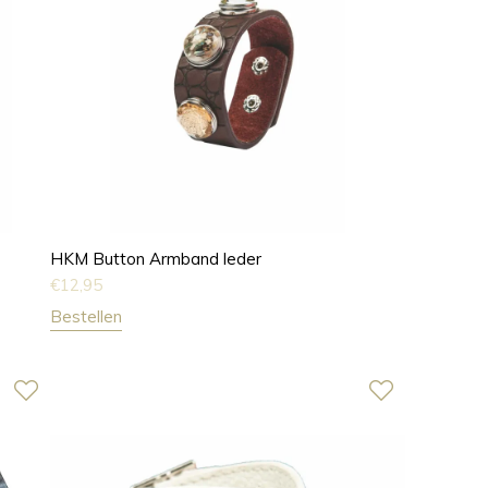
HKM Button Armband leder
€
12,95
Bestellen