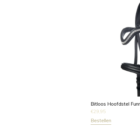
Bitloos Hoofdstel Fun
€
29,95
Bestellen