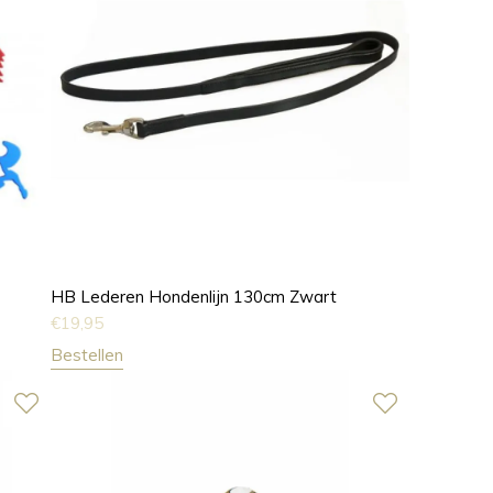
HB Lederen Hondenlijn 130cm Zwart
€
19,95
Bestellen