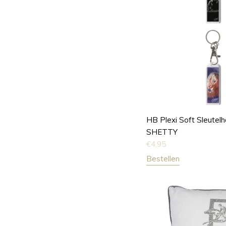
HB Plexi Soft Sleutel
SHETTY
€
4,95
Bestellen