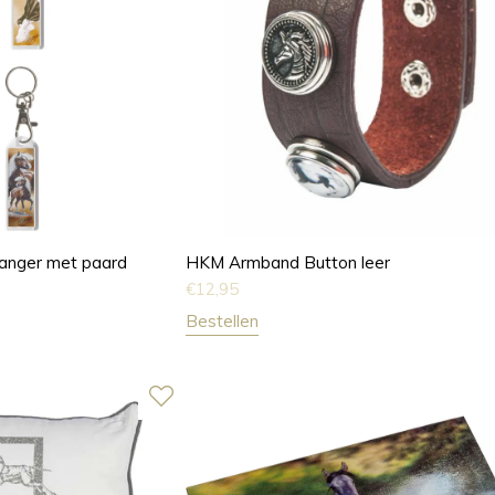
hanger met paard
HKM Armband Button leer
€
12,95
Bestellen