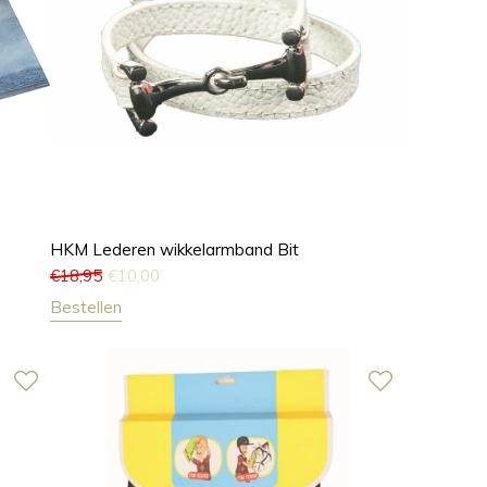
HKM Lederen wikkelarmband Bit
€
18,95
€
10,00
Bestellen