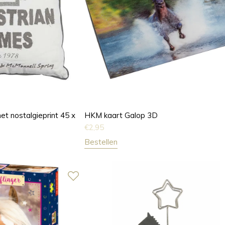
 nostalgieprint 45 x
HKM kaart Galop 3D
€
2,95
Bestellen