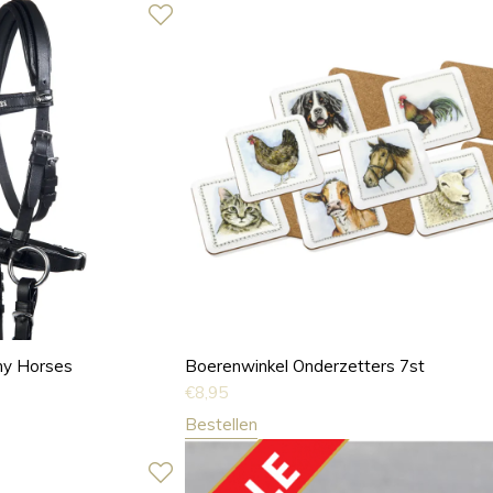
ny Horses
Boerenwinkel Onderzetters 7st
€
8,95
Bestellen