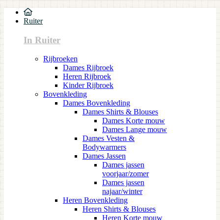
Ruiter
In Ruiter
Rijbroeken
Dames Rijbroek
Heren Rijbroek
Kinder Rijbroek
Bovenkleding
Dames Bovenkleding
Dames Shirts & Blouses
Dames Korte mouw
Dames Lange mouw
Dames Vesten &
Bodywarmers
Dames Jassen
Dames jassen
voorjaar/zomer
Dames jassen
najaar/winter
Heren Bovenkleding
Heren Shirts & Blouses
Heren Korte mouw