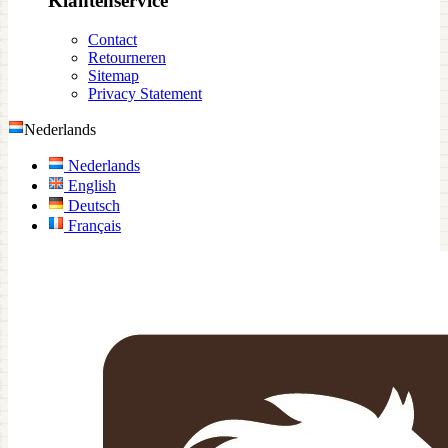
Klantenservice
Contact
Retourneren
Sitemap
Privacy Statement
Nederlands
Nederlands
English
Deutsch
Français