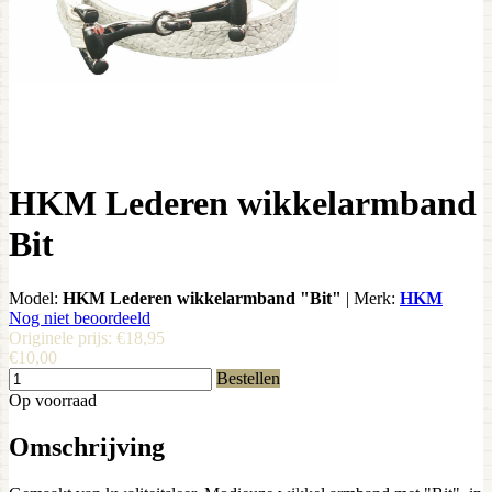
HKM Lederen wikkelarmband
Bit
Model:
HKM Lederen wikkelarmband "Bit"
|
Merk:
HKM
Nog niet beoordeeld
Originele prijs:
€18,95
€10,00
Bestellen
Op voorraad
Omschrijving