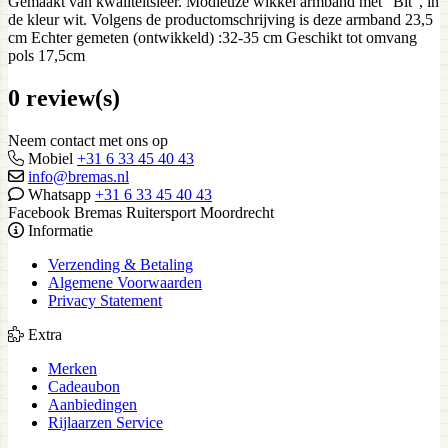
Gemaakt van kwaliteitsleer. Modieuze wikkel armband met "Bit", in
de kleur wit. Volgens de productomschrijving is deze armband 23,5
cm Echter gemeten (ontwikkeld) :32-35 cm Geschikt tot omvang
pols 17,5cm
0 review(s)
Neem contact met ons op
Mobiel
+31 6 33 45 40 43
info@bremas.nl
Whatsapp
+31 6 33 45 40 43
Facebook Bremas Ruitersport Moordrecht
Informatie
Verzending & Betaling
Algemene Voorwaarden
Privacy Statement
Extra
Merken
Cadeaubon
Aanbiedingen
Rijlaarzen Service