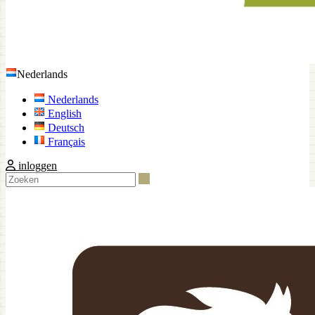
Nederlands
Nederlands
English
Deutsch
Français
inloggen
Zoeken