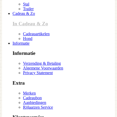
Stal
Trailer
Cadeau & Zo
In Cadeau & Zo
Cadeauartikelen
Hond
Informatie
Informatie
Verzending & Betaling
Algemene Voorwaarden
Privacy Statement
Extra
Merken
Cadeaubon
Aanbiedingen
Rijlaarzen Service