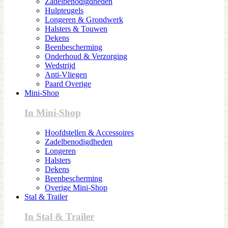
Zadelbenodigdheden
Hulpteugels
Longeren & Grondwerk
Halsters & Touwen
Dekens
Beenbescherming
Onderhoud & Verzorging
Wedstrijd
Anti-Vliegen
Paard Overige
Mini-Shop
In Mini-Shop
Hoofdstellen & Accessoires
Zadelbenodigdheden
Longeren
Halsters
Dekens
Beenbescherming
Overige Mini-Shop
Stal & Trailer
In Stal & Trailer