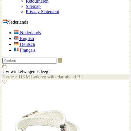
Retourneren
Sitemap
Privacy Statement
Nederlands
Nederlands
English
Deutsch
Français
Zoeken
Uw winkelwagen is leeg!
Home
>
HKM Lederen wikkelarmband Bit