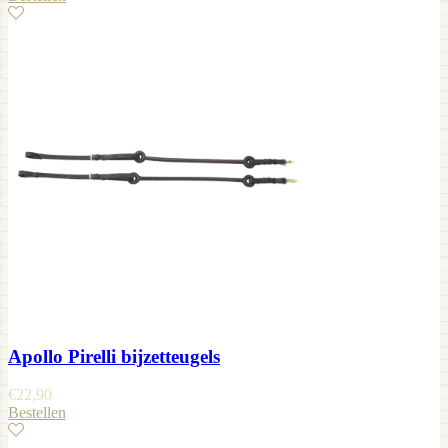
Apollo Pirelli bijzetteugels
€
22,90
Bestellen