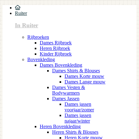
Ruiter
In Ruiter
Rijbroeken
Dames Rijbroek
Heren Rijbroek
Kinder Rijbroek
Bovenkleding
Dames Bovenkleding
Dames Shirts & Blouses
Dames Korte mouw
Dames Lange mouw
Dames Vesten &
Bodywarmers
Dames Jassen
Dames jassen
voorjaar/zomer
Dames jassen
najaar/winter
Heren Bovenkleding
Heren Shirts & Blouses
Heren Korte mouw