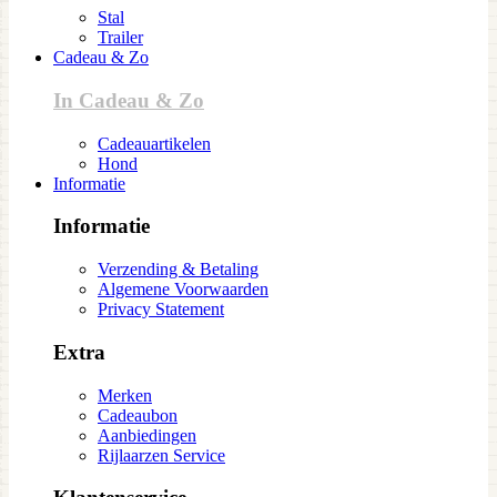
Stal
Trailer
Cadeau & Zo
In Cadeau & Zo
Cadeauartikelen
Hond
Informatie
Informatie
Verzending & Betaling
Algemene Voorwaarden
Privacy Statement
Extra
Merken
Cadeaubon
Aanbiedingen
Rijlaarzen Service