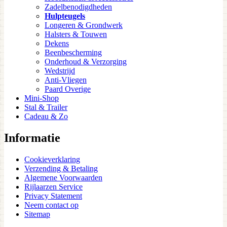
Zadelbenodigdheden
Hulpteugels
Longeren & Grondwerk
Halsters & Touwen
Dekens
Beenbescherming
Onderhoud & Verzorging
Wedstrijd
Anti-Vliegen
Paard Overige
Mini-Shop
Stal & Trailer
Cadeau & Zo
Informatie
Cookieverklaring
Verzending & Betaling
Algemene Voorwaarden
Rijlaarzen Service
Privacy Statement
Neem contact op
Sitemap