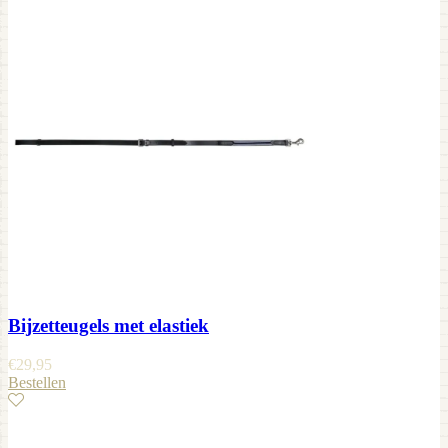
Bijzetteugels met elastiek
€
29,95
Bestellen