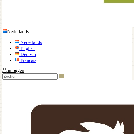
Nederlands
Nederlands
English
Deutsch
Français
inloggen
Zoeken