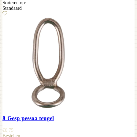
Sorteren op:
Standaard
8-Gesp pessoa teugel
€
0,75
Bestellen