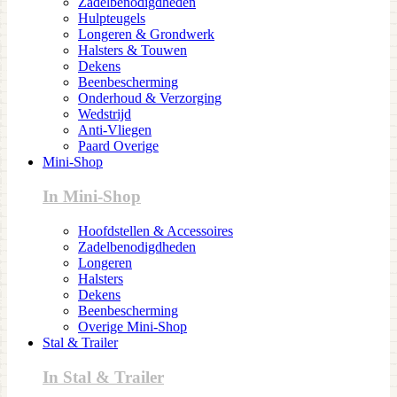
Zadelbenodigdheden
Hulpteugels
Longeren & Grondwerk
Halsters & Touwen
Dekens
Beenbescherming
Onderhoud & Verzorging
Wedstrijd
Anti-Vliegen
Paard Overige
Mini-Shop
In Mini-Shop
Hoofdstellen & Accessoires
Zadelbenodigdheden
Longeren
Halsters
Dekens
Beenbescherming
Overige Mini-Shop
Stal & Trailer
In Stal & Trailer