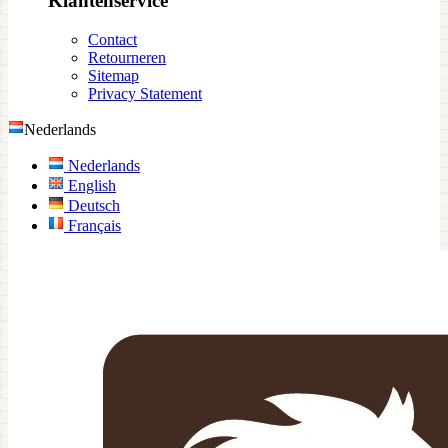
Klantenservice
Contact
Retourneren
Sitemap
Privacy Statement
Nederlands
Nederlands
English
Deutsch
Français