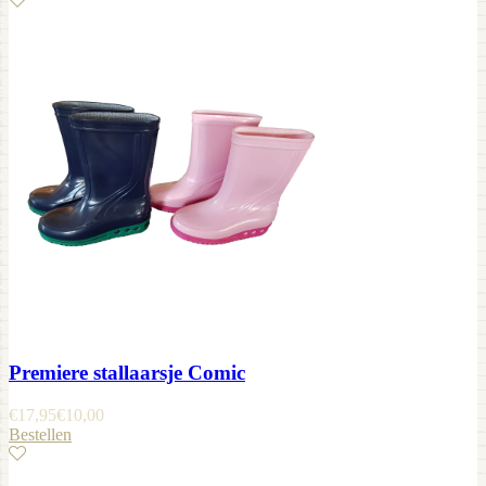
Premiere stallaarsje Comic
€
17,95
€
10,00
Bestellen