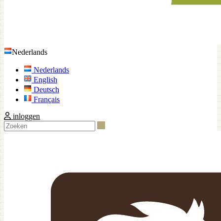
Nederlands
Nederlands
English
Deutsch
Français
inloggen
Zoeken