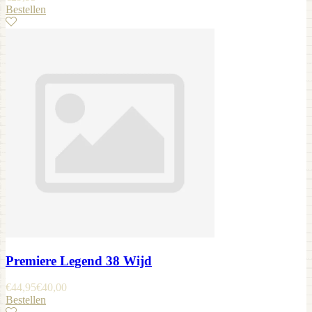
Bestellen
Premiere Legend 38 Wijd
€
44,95
€
40,00
Bestellen