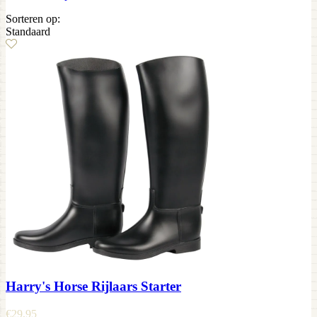
Sorteren op:
Standaard
Harry's Horse Rijlaars Starter
€
29,95