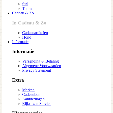
Stal
Trailer
Cadeau & Zo
In Cadeau & Zo
Cadeauartikelen
Hond
Informatie
Informatie
Verzending & Betaling
Algemene Voorwaarden
Privacy Statement
Extra
Merken
Cadeaubon
Aanbiedingen
Rijlaarzen Service