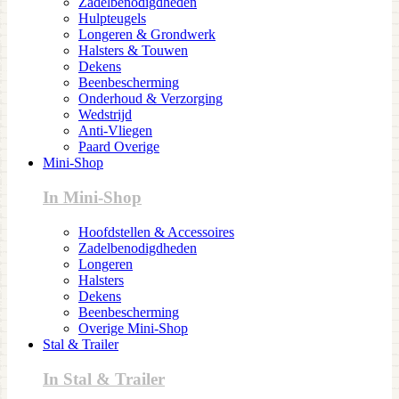
Zadelbenodigdheden
Hulpteugels
Longeren & Grondwerk
Halsters & Touwen
Dekens
Beenbescherming
Onderhoud & Verzorging
Wedstrijd
Anti-Vliegen
Paard Overige
Mini-Shop
In Mini-Shop
Hoofdstellen & Accessoires
Zadelbenodigdheden
Longeren
Halsters
Dekens
Beenbescherming
Overige Mini-Shop
Stal & Trailer
In Stal & Trailer