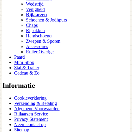
Wedstrijd
Veiligheid
Rijlaarzen
Schoenen & Jodhpurs
Chaps
Rijsokken
Handschoenen
Zwepen & Sporen
Accessoires
Ruiter Overige
Paard
Mini-Shop
Stal & Trailer
Cadeau & Zo
Informatie
Cookieverklaring
Verzending & Betaling
Algemene Voorwaarden
Rijlaarzen Service
Privacy Statement
Neem contact op
Sitemap