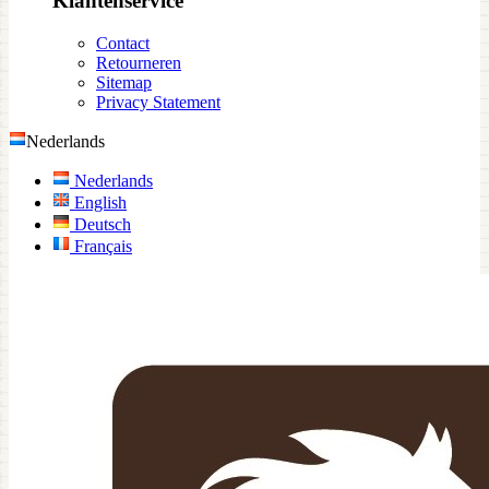
Klantenservice
Contact
Retourneren
Sitemap
Privacy Statement
Nederlands
Nederlands
English
Deutsch
Français