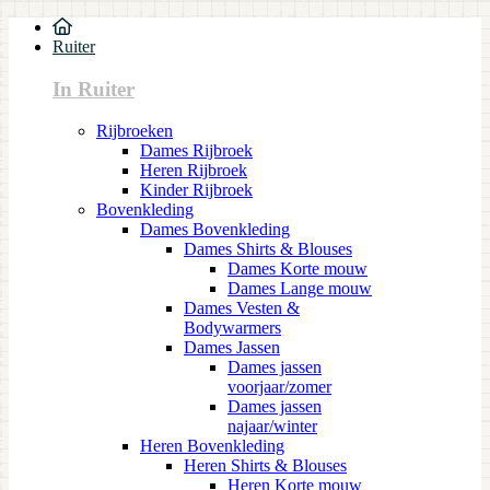
Ruiter
In Ruiter
Rijbroeken
Dames Rijbroek
Heren Rijbroek
Kinder Rijbroek
Bovenkleding
Dames Bovenkleding
Dames Shirts & Blouses
Dames Korte mouw
Dames Lange mouw
Dames Vesten &
Bodywarmers
Dames Jassen
Dames jassen
voorjaar/zomer
Dames jassen
najaar/winter
Heren Bovenkleding
Heren Shirts & Blouses
Heren Korte mouw