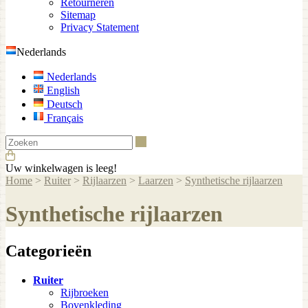
Retourneren
Sitemap
Privacy Statement
Nederlands
Nederlands
English
Deutsch
Français
Zoeken
Uw winkelwagen is leeg!
Home
>
Ruiter
>
Rijlaarzen
>
Laarzen
>
Synthetische rijlaarzen
Synthetische rijlaarzen
Categorieën
Ruiter
Rijbroeken
Bovenkleding