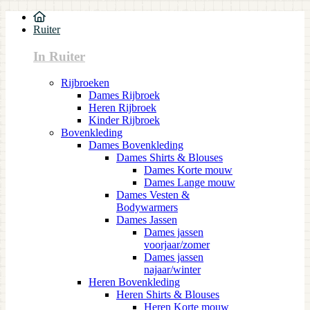
Ruiter
In Ruiter
Rijbroeken
Dames Rijbroek
Heren Rijbroek
Kinder Rijbroek
Bovenkleding
Dames Bovenkleding
Dames Shirts & Blouses
Dames Korte mouw
Dames Lange mouw
Dames Vesten &
Bodywarmers
Dames Jassen
Dames jassen
voorjaar/zomer
Dames jassen
najaar/winter
Heren Bovenkleding
Heren Shirts & Blouses
Heren Korte mouw