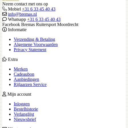
Neem contact met ons op
Mobiel
+31 6 33 45 40 43
info@bremas.nl
Whatsapp
+31 6 33 45 40 43
Facebook Bremas Ruitersport Moordrecht
Informatie
Verzending & Betaling
Algemene Voorwaarden
Privacy Statement
Extra
Merken
Cadeaubon
Aanbiedingen
Rijlaarzen Service
Mijn account
Inloggen
Bestelhistorie
Verlanglijst
Nieuwsbrief