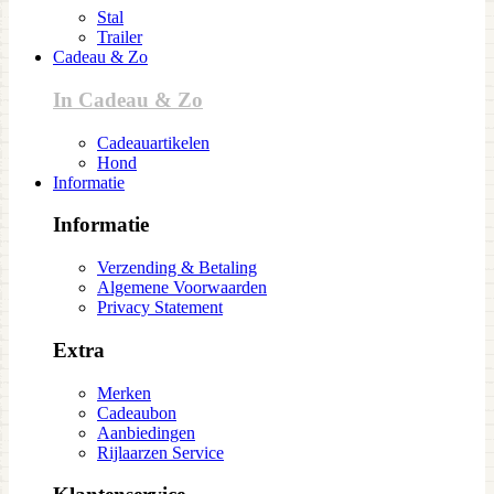
Stal
Trailer
Cadeau & Zo
In Cadeau & Zo
Cadeauartikelen
Hond
Informatie
Informatie
Verzending & Betaling
Algemene Voorwaarden
Privacy Statement
Extra
Merken
Cadeaubon
Aanbiedingen
Rijlaarzen Service