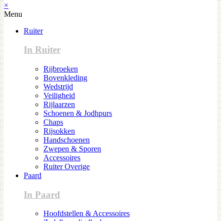
×
Menu
Ruiter
In Ruiter
Rijbroeken
Bovenkleding
Wedstrijd
Veiligheid
Rijlaarzen
Schoenen & Jodhpurs
Chaps
Rijsokken
Handschoenen
Zwepen & Sporen
Accessoires
Ruiter Overige
Paard
In Paard
Hoofdstellen & Accessoires