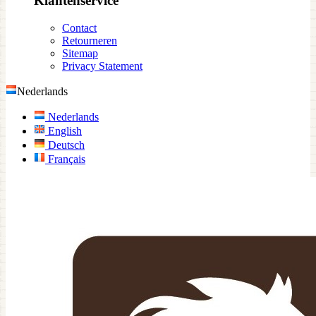
Klantenservice
Contact
Retourneren
Sitemap
Privacy Statement
Nederlands
Nederlands
English
Deutsch
Français