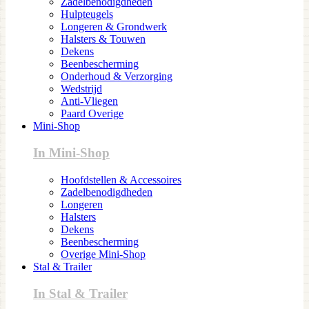
Zadelbenodigdheden
Hulpteugels
Longeren & Grondwerk
Halsters & Touwen
Dekens
Beenbescherming
Onderhoud & Verzorging
Wedstrijd
Anti-Vliegen
Paard Overige
Mini-Shop
In Mini-Shop
Hoofdstellen & Accessoires
Zadelbenodigdheden
Longeren
Halsters
Dekens
Beenbescherming
Overige Mini-Shop
Stal & Trailer
In Stal & Trailer