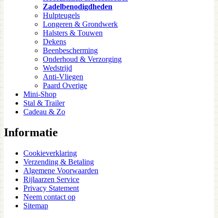
Zadelbenodigdheden
Hulpteugels
Longeren & Grondwerk
Halsters & Touwen
Dekens
Beenbescherming
Onderhoud & Verzorging
Wedstrijd
Anti-Vliegen
Paard Overige
Mini-Shop
Stal & Trailer
Cadeau & Zo
Informatie
Cookieverklaring
Verzending & Betaling
Algemene Voorwaarden
Rijlaarzen Service
Privacy Statement
Neem contact op
Sitemap