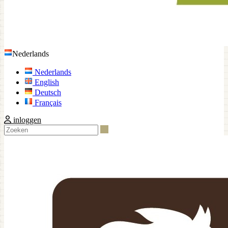
Nederlands
Nederlands
English
Deutsch
Français
inloggen
Zoeken