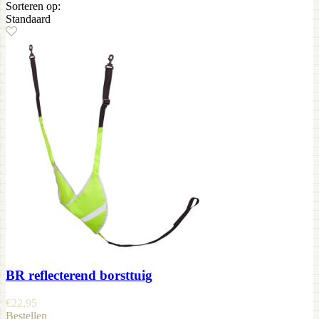
Sorteren op:
Standaard
BR reflecterend borsttuig
€
22,95
Bestellen