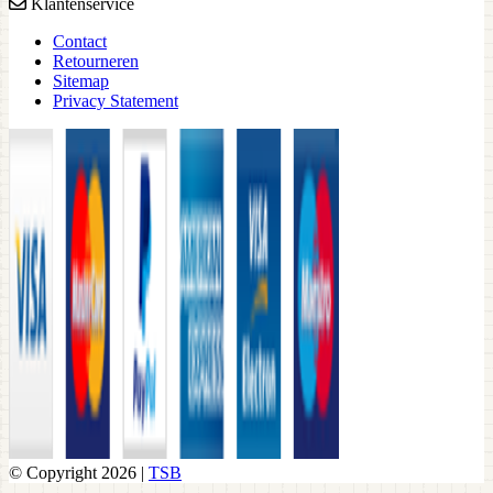
Klantenservice
Contact
Retourneren
Sitemap
Privacy Statement
© Copyright 2026 |
TSB