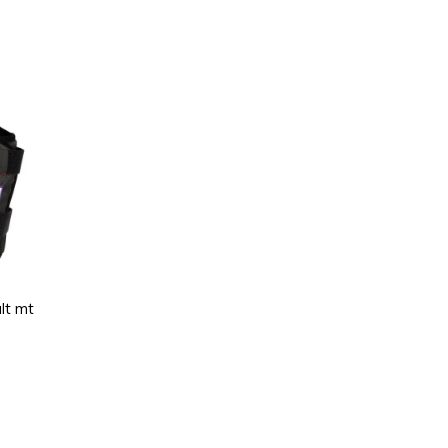
lt mt