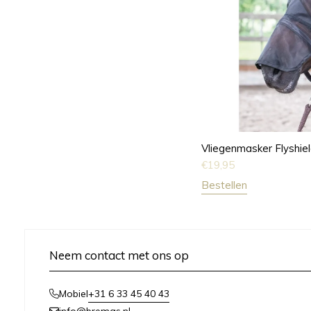
Vliegenmasker Flyshie
€
19,95
Bestellen
Neem contact met ons op
+31 6 33 45 40 43
Mobiel
info@bremas.nl