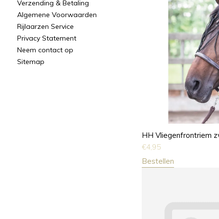
Verzending & Betaling
Algemene Voorwaarden
Rijlaarzen Service
Privacy Statement
Neem contact op
Sitemap
HH Vliegenfrontriem 
€
4,95
Bestellen