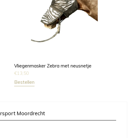
Vliegenmasker Zebra met neusnetje
€
13,50
Bestellen
rsport Moordrecht