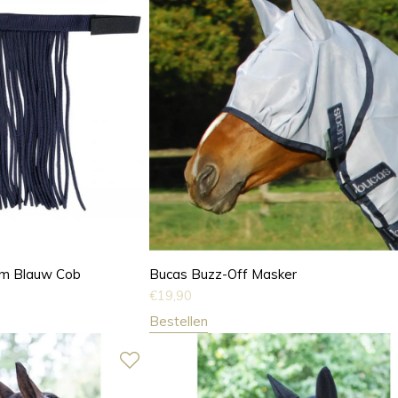
rem Blauw Cob
Bucas Buzz-Off Masker
€
19,90
Bestellen