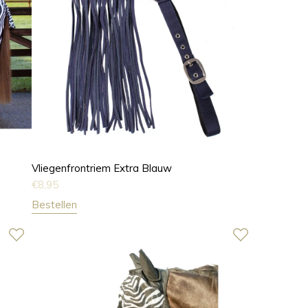
Vliegenfrontriem Extra Blauw
€
8,95
Bestellen