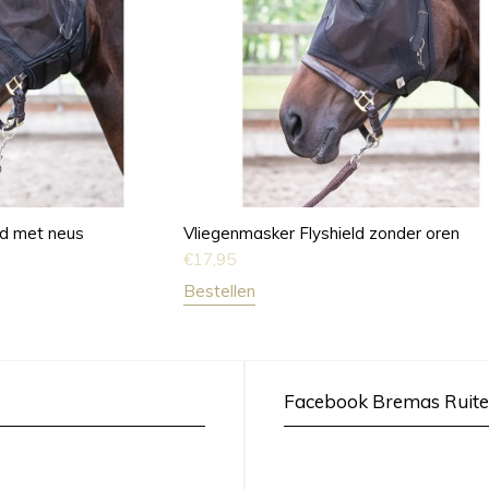
ld met neus
Vliegenmasker Flyshield zonder oren
€
17,95
Bestellen
Facebook Bremas Ruite