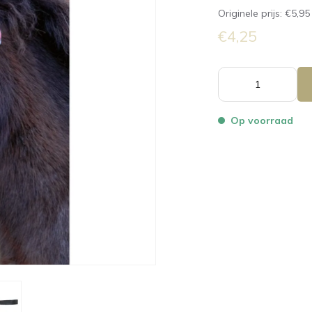
Originele prijs:
€5,95
€4,25
Op voorraad