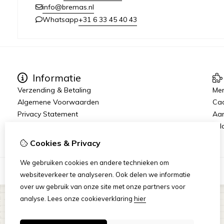
info@bremas.nl
+31 6 33 45 40 43
Whatsapp
Informatie
Verzending & Betaling
Me
Algemene Voorwaarden
Ca
Privacy Statement
Aan
Rij
Cookies & Privacy
We gebruiken cookies en andere technieken om
websiteverkeer te analyseren. Ook delen we informatie
over uw gebruik van onze site met onze partners voor
analyse.
Lees onze cookieverklaring
hier