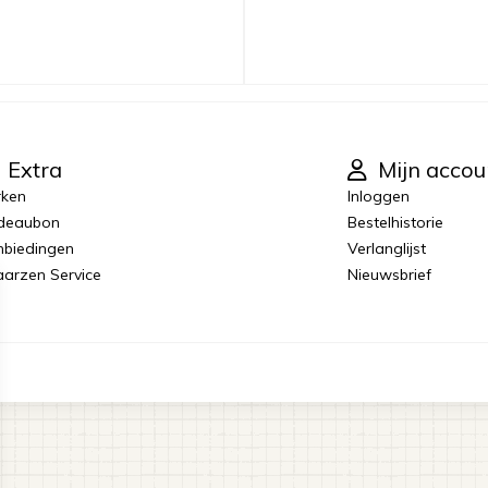
Extra
Mijn accou
rken
Inloggen
deaubon
Bestelhistorie
biedingen
Verlanglijst
laarzen Service
Nieuwsbrief