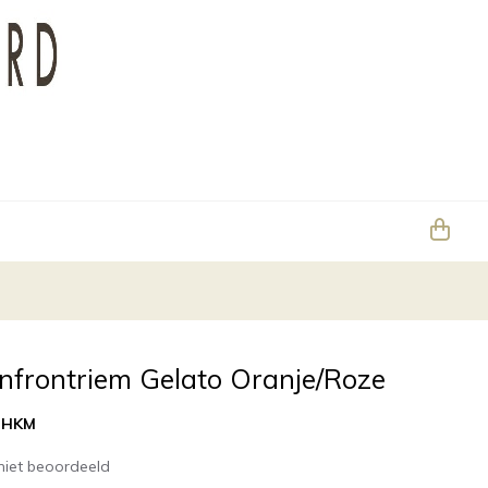
nfrontriem Gelato Oranje/Roze
:
HKM
niet beoordeeld