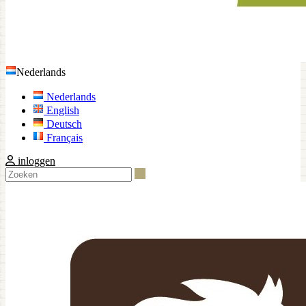
Nederlands
Nederlands
English
Deutsch
Français
inloggen
Zoeken