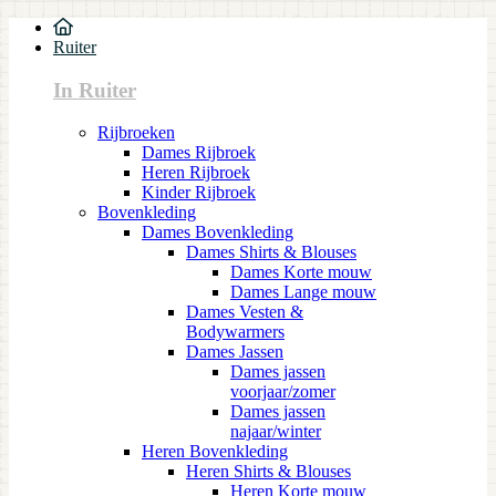
Ruiter
In Ruiter
Rijbroeken
Dames Rijbroek
Heren Rijbroek
Kinder Rijbroek
Bovenkleding
Dames Bovenkleding
Dames Shirts & Blouses
Dames Korte mouw
Dames Lange mouw
Dames Vesten &
Bodywarmers
Dames Jassen
Dames jassen
voorjaar/zomer
Dames jassen
najaar/winter
Heren Bovenkleding
Heren Shirts & Blouses
Heren Korte mouw