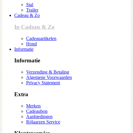
Stal
Trailer
Cadeau & Zo
In Cadeau & Zo
Cadeauartikelen
Hond
Informatie
Informatie
Verzending & Betaling
Algemene Voorwaarden
Privacy Statement
Extra
Merken
Cadeaubon
Aanbiedingen
Rijlaarzen Service