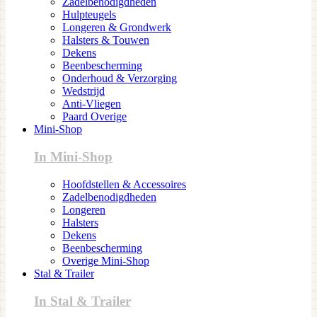
Zadelbenodigdheden
Hulpteugels
Longeren & Grondwerk
Halsters & Touwen
Dekens
Beenbescherming
Onderhoud & Verzorging
Wedstrijd
Anti-Vliegen
Paard Overige
Mini-Shop
In Mini-Shop
Hoofdstellen & Accessoires
Zadelbenodigdheden
Longeren
Halsters
Dekens
Beenbescherming
Overige Mini-Shop
Stal & Trailer
In Stal & Trailer