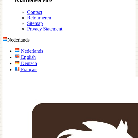
Klantenservice
Contact
Retourneren
Sitemap
Privacy Statement
Nederlands
Nederlands
English
Deutsch
Français