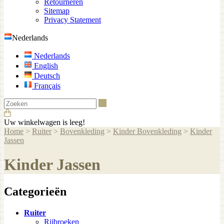
Retourneren
Sitemap
Privacy Statement
Nederlands
Nederlands
English
Deutsch
Français
Zoeken
Uw winkelwagen is leeg!
Home
>
Ruiter
>
Bovenkleding
>
Kinder Bovenkleding
>
Kinder
Jassen
Kinder Jassen
Categorieën
Ruiter
Rijbroeken