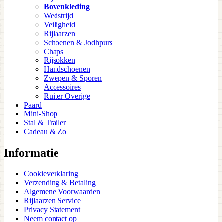
Bovenkleding
Wedstrijd
Veiligheid
Rijlaarzen
Schoenen & Jodhpurs
Chaps
Rijsokken
Handschoenen
Zwepen & Sporen
Accessoires
Ruiter Overige
Paard
Mini-Shop
Stal & Trailer
Cadeau & Zo
Informatie
Cookieverklaring
Verzending & Betaling
Algemene Voorwaarden
Rijlaarzen Service
Privacy Statement
Neem contact op