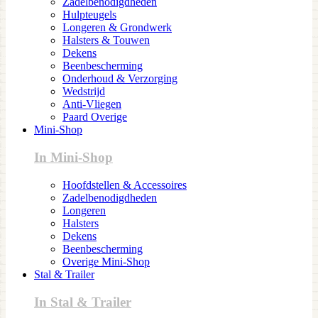
Zadelbenodigdheden
Hulpteugels
Longeren & Grondwerk
Halsters & Touwen
Dekens
Beenbescherming
Onderhoud & Verzorging
Wedstrijd
Anti-Vliegen
Paard Overige
Mini-Shop
In Mini-Shop
Hoofdstellen & Accessoires
Zadelbenodigdheden
Longeren
Halsters
Dekens
Beenbescherming
Overige Mini-Shop
Stal & Trailer
In Stal & Trailer