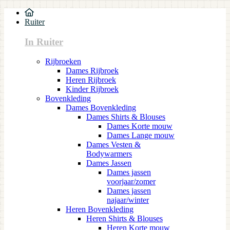
Ruiter
In Ruiter
Rijbroeken
Dames Rijbroek
Heren Rijbroek
Kinder Rijbroek
Bovenkleding
Dames Bovenkleding
Dames Shirts & Blouses
Dames Korte mouw
Dames Lange mouw
Dames Vesten &
Bodywarmers
Dames Jassen
Dames jassen
voorjaar/zomer
Dames jassen
najaar/winter
Heren Bovenkleding
Heren Shirts & Blouses
Heren Korte mouw