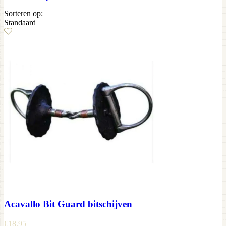
Sorteren op:
Standaard
Acavallo Bit Guard bitschijven
€
18,95