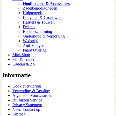
Hoofdstellen & Accessoires
Zadelbenodigdheden
Hulpteugels
Longeren & Grondwerk
Halsters & Touwen
Dekens
Beenbescherming
Onderhoud & Verzorging
Wedstrijd
Anti-Vliegen
Paard Overige
Mini-Shop
Stal & Trailer
Cadeau & Zo
Informatie
Cookieverklaring
Verzending & Betaling
Algemene Voorwaarden
Rijlaarzen Service
Privacy Statement
Neem contact op
Sitemap