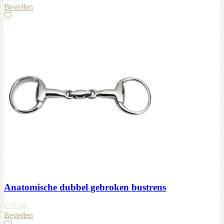
Bestellen
Anatomische dubbel gebroken bustrens
€
32,50
Bestellen