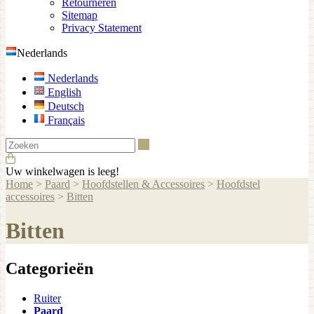
Retourneren
Sitemap
Privacy Statement
Nederlands
Nederlands
English
Deutsch
Français
Zoeken
Uw winkelwagen is leeg!
Home
>
Paard
>
Hoofdstellen & Accessoires
>
Hoofdstel
accessoires
>
Bitten
Bitten
Categorieën
Ruiter
Paard