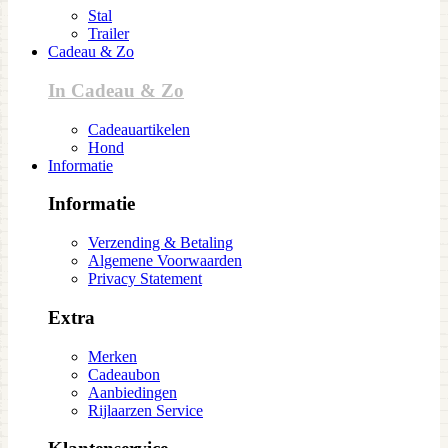
Stal
Trailer
Cadeau & Zo
In Cadeau & Zo
Cadeauartikelen
Hond
Informatie
Informatie
Verzending & Betaling
Algemene Voorwaarden
Privacy Statement
Extra
Merken
Cadeaubon
Aanbiedingen
Rijlaarzen Service