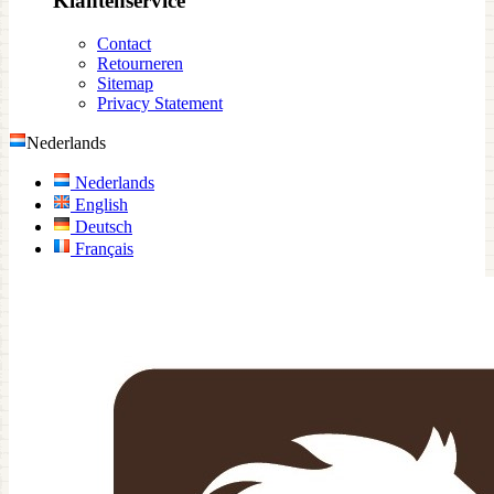
Klantenservice
Contact
Retourneren
Sitemap
Privacy Statement
Nederlands
Nederlands
English
Deutsch
Français