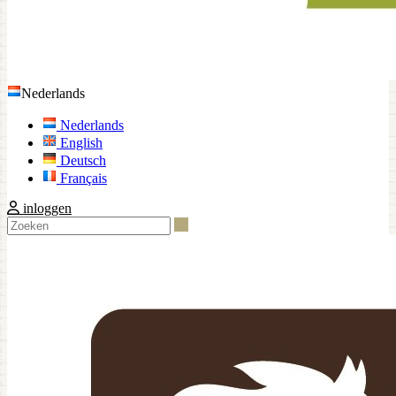
Nederlands
Nederlands
English
Deutsch
Français
inloggen
Zoeken