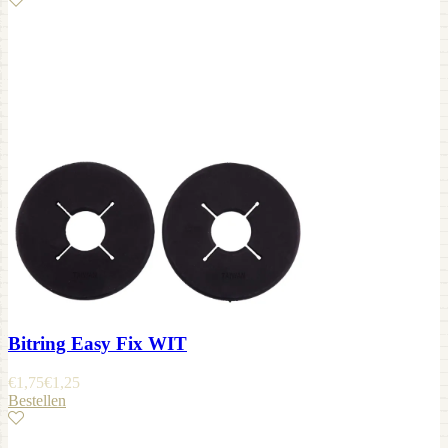
Bitring Easy Fix WIT
€
1,75
€
1,25
Bestellen