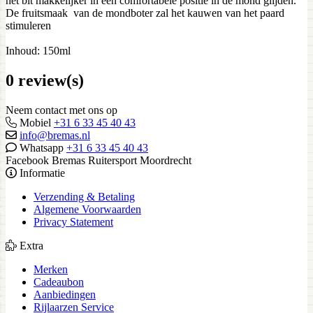
het bit makkelijker in een comfortabele positie in de mond glijden.
De fruitsmaak van de mondboter zal het kauwen van het paard
stimuleren
Inhoud: 150ml
0 review(s)
Neem contact met ons op
Mobiel
+31 6 33 45 40 43
info@bremas.nl
Whatsapp
+31 6 33 45 40 43
Facebook Bremas Ruitersport Moordrecht
Informatie
Verzending & Betaling
Algemene Voorwaarden
Privacy Statement
Extra
Merken
Cadeaubon
Aanbiedingen
Rijlaarzen Service