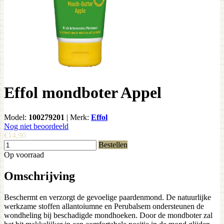
Effol mondboter Appel
Model:
100279201
|
Merk:
Effol
Nog niet beoordeeld
€14,90
Bestellen
Op voorraad
Omschrijving
Beschermt en verzorgt de gevoelige paardenmond. De natuurlijke
werkzame stoffen allantoiumne en Perubalsem ondersteunen de
wondheling bij beschadigde mondhoeken. Door de mondboter zal