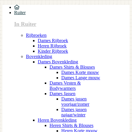
Ruiter
In Ruiter
Rijbroeken
Dames Rijbroek
Heren Rijbroek
Kinder Rijbroek
Bovenkleding
Dames Bovenkleding
Dames Shirts & Blouses
Dames Korte mouw
Dames Lange mouw
Dames Vesten &
Bodywarmers
Dames Jassen
Dames jassen
voorjaar/zomer
Dames jassen
najaar/winter
Heren Bovenkleding
Heren Shirts & Blouses
Heren Korte mouw