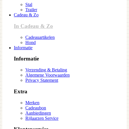
Stal
Trailer
Cadeau & Zo
In Cadeau & Zo
Cadeauartikelen
Hond
Informatie
Informatie
Verzending & Betaling
Algemene Voorwaarden
Privacy Statement
Extra
Merken
Cadeaubon
Aanbiedingen
Rijlaarzen Service