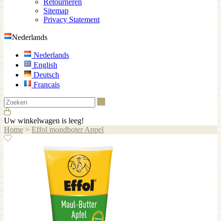
Retourneren
Sitemap
Privacy Statement
Nederlands
Nederlands
English
Deutsch
Français
Zoeken
Uw winkelwagen is leeg!
Home
>
Effol mondboter Appel