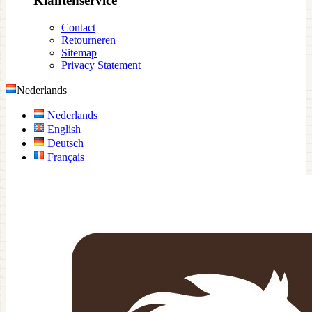
Klantenservice
Contact
Retourneren
Sitemap
Privacy Statement
Nederlands
Nederlands
English
Deutsch
Français