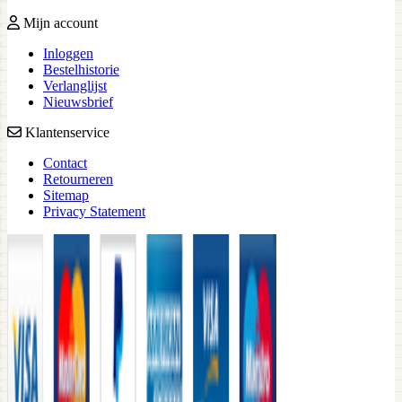
Mijn account
Inloggen
Bestelhistorie
Verlanglijst
Nieuwsbrief
Klantenservice
Contact
Retourneren
Sitemap
Privacy Statement