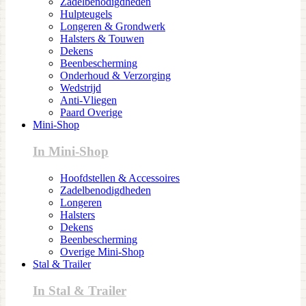
Zadelbenodigdheden
Hulpteugels
Longeren & Grondwerk
Halsters & Touwen
Dekens
Beenbescherming
Onderhoud & Verzorging
Wedstrijd
Anti-Vliegen
Paard Overige
Mini-Shop
In Mini-Shop
Hoofdstellen & Accessoires
Zadelbenodigdheden
Longeren
Halsters
Dekens
Beenbescherming
Overige Mini-Shop
Stal & Trailer
In Stal & Trailer