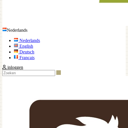
Nederlands
Nederlands
English
Deutsch
Français
inloggen
Zoeken