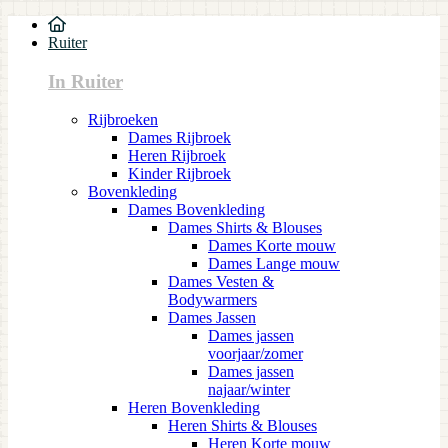
Ruiter
In Ruiter
Rijbroeken
Dames Rijbroek
Heren Rijbroek
Kinder Rijbroek
Bovenkleding
Dames Bovenkleding
Dames Shirts & Blouses
Dames Korte mouw
Dames Lange mouw
Dames Vesten &
Bodywarmers
Dames Jassen
Dames jassen
voorjaar/zomer
Dames jassen
najaar/winter
Heren Bovenkleding
Heren Shirts & Blouses
Heren Korte mouw