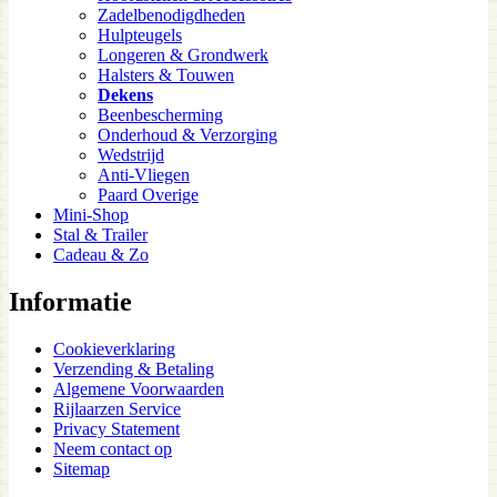
Zadelbenodigdheden
Hulpteugels
Longeren & Grondwerk
Halsters & Touwen
Dekens
Beenbescherming
Onderhoud & Verzorging
Wedstrijd
Anti-Vliegen
Paard Overige
Mini-Shop
Stal & Trailer
Cadeau & Zo
Informatie
Cookieverklaring
Verzending & Betaling
Algemene Voorwaarden
Rijlaarzen Service
Privacy Statement
Neem contact op
Sitemap