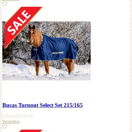
Bucas Turnout Select Set 215/165
€
209,00
€
150,00
Bestellen