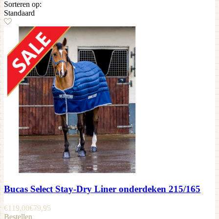
Sorteren op:
Standaard
Bucas Select Stay-Dry Liner onderdeken 215/165
€
119,00
€
79,95
Bestellen