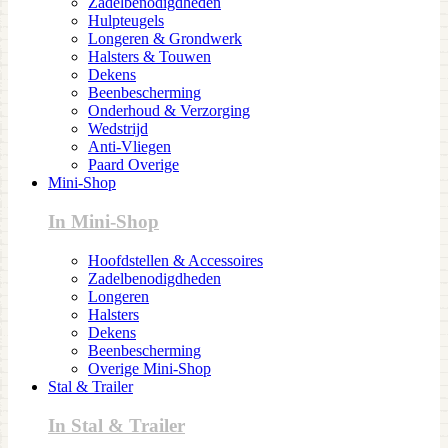
Zadelbenodigdheden
Hulpteugels
Longeren & Grondwerk
Halsters & Touwen
Dekens
Beenbescherming
Onderhoud & Verzorging
Wedstrijd
Anti-Vliegen
Paard Overige
Mini-Shop
In Mini-Shop
Hoofdstellen & Accessoires
Zadelbenodigdheden
Longeren
Halsters
Dekens
Beenbescherming
Overige Mini-Shop
Stal & Trailer
In Stal & Trailer