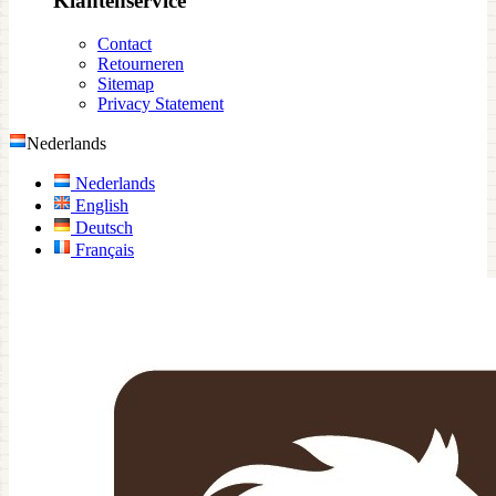
Klantenservice
Contact
Retourneren
Sitemap
Privacy Statement
Nederlands
Nederlands
English
Deutsch
Français