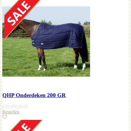
QHP Onderdeken 200 GR
€
39,95
€
29,95
Bestellen