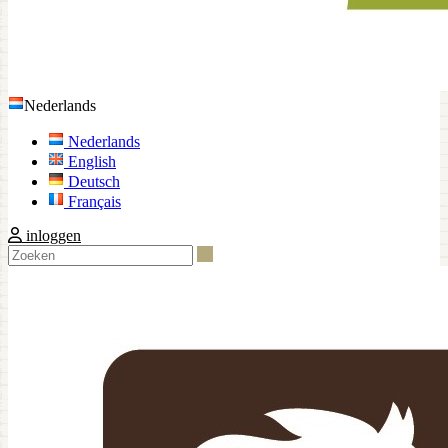
Nederlands
Nederlands
English
Deutsch
Français
inloggen
Zoeken