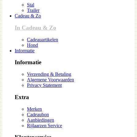
Stal
Trailer
Cadeau & Zo
In Cadeau & Zo
Cadeauartikelen
Hond
Informatie
Informatie
Verzending & Betaling
Algemene Voorwaarden
Privacy Statement
Extra
Merken
Cadeaubon
Aanbiedingen
Rijlaarzen Service