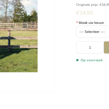
Originele prijs:
€54,9
€24,95
*
Maak uw keuze
Op voorraad