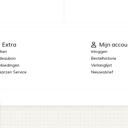
Extra
Mijn accou
rken
Inloggen
deaubon
Bestelhistorie
biedingen
Verlanglijst
laarzen Service
Nieuwsbrief