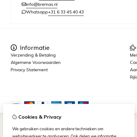
info@bremas.nl
+31 6 33 45 40 43
Whatsapp
Informatie
Verzending & Betaling
Me
Algemene Voorwaarden
Ca
Privacy Statement
Aan
Rij
Cookies & Privacy
We gebruiken cookies en andere technieken om
websiteverkeer te analyseren. Ook delen we informatie