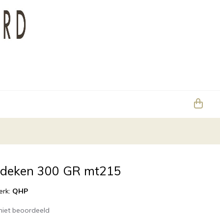
deken 300 GR mt215
erk:
QHP
niet beoordeeld