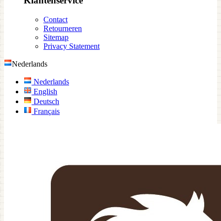
Klantenservice
Contact
Retourneren
Sitemap
Privacy Statement
Nederlands
Nederlands
English
Deutsch
Français