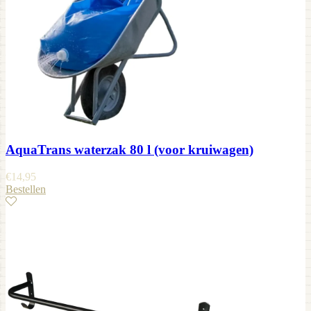
AquaTrans waterzak 80 l (voor kruiwagen)
€
14,95
Bestellen