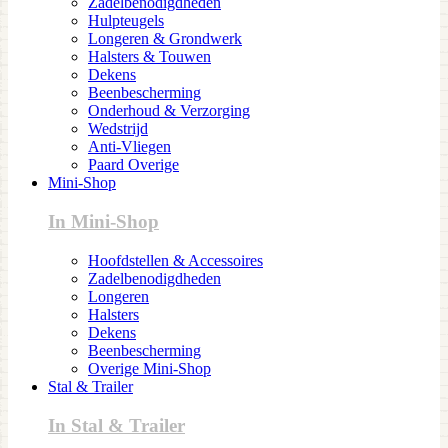
Zadelbenodigdheden
Hulpteugels
Longeren & Grondwerk
Halsters & Touwen
Dekens
Beenbescherming
Onderhoud & Verzorging
Wedstrijd
Anti-Vliegen
Paard Overige
Mini-Shop
In Mini-Shop
Hoofdstellen & Accessoires
Zadelbenodigdheden
Longeren
Halsters
Dekens
Beenbescherming
Overige Mini-Shop
Stal & Trailer
In Stal & Trailer