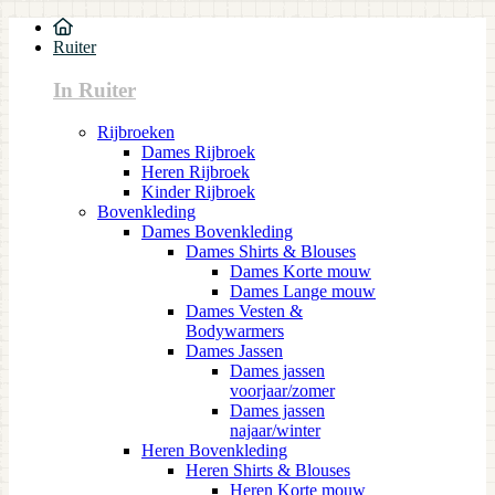
Ruiter
In Ruiter
Rijbroeken
Dames Rijbroek
Heren Rijbroek
Kinder Rijbroek
Bovenkleding
Dames Bovenkleding
Dames Shirts & Blouses
Dames Korte mouw
Dames Lange mouw
Dames Vesten &
Bodywarmers
Dames Jassen
Dames jassen
voorjaar/zomer
Dames jassen
najaar/winter
Heren Bovenkleding
Heren Shirts & Blouses
Heren Korte mouw