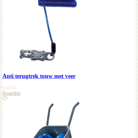
Anti terugtrek touw met veer
€
16,50
Bestellen