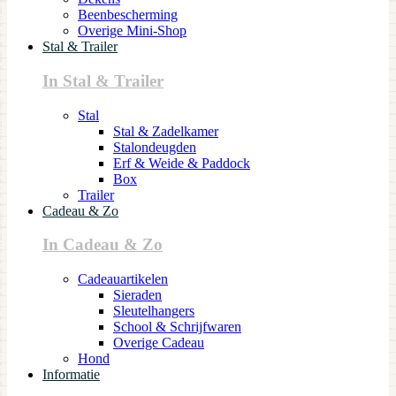
Beenbescherming
Overige Mini-Shop
Stal & Trailer
In Stal & Trailer
Stal
Stal & Zadelkamer
Stalondeugden
Erf & Weide & Paddock
Box
Trailer
Cadeau & Zo
In Cadeau & Zo
Cadeauartikelen
Sieraden
Sleutelhangers
School & Schrijfwaren
Overige Cadeau
Hond
Informatie