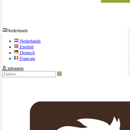
Nederlands
Nederlands
English
Deutsch
Français
inloggen
Zoeken