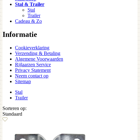
Stal & Trailer
Stal
Trailer
Cadeau & Zo
Informatie
Cookieverklaring
Verzending & Betaling
Algemene Voorwaarden
Rijlaarzen Service
Privacy Statement
Neem contact op
Sitemap
Stal
Trailer
Sorteren op:
Standaard