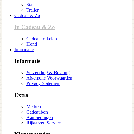
Stal
Trailer
Cadeau & Zo
In Cadeau & Zo
Cadeauartikelen
Hond
Informatie
Informatie
Verzending & Betaling
Algemene Voorwaarden
Privacy Statement
Extra
Merken
Cadeaubon
Aanbiedingen
Rijlaarzen Service