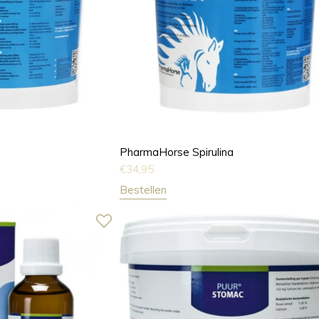
PharmaHorse Spirulina
€
34,95
Bestellen