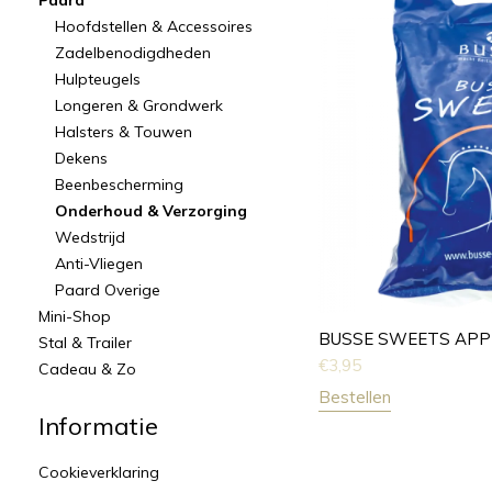
Paard
Hoofdstellen & Accessoires
Zadelbenodigdheden
Hulpteugels
Longeren & Grondwerk
Halsters & Touwen
Dekens
Beenbescherming
Onderhoud & Verzorging
Wedstrijd
Anti-Vliegen
Paard Overige
Mini-Shop
BUSSE SWEETS APP
Stal & Trailer
€
3,95
Cadeau & Zo
Bestellen
Informatie
Cookieverklaring