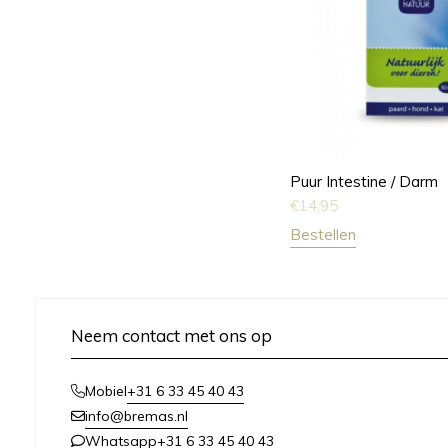
Puur Intestine / Darm
€
14,95
Bestellen
Neem contact met ons op
+31 6 33 45 40 43
Mobiel
info@bremas.nl
+31 6 33 45 40 43
Whatsapp