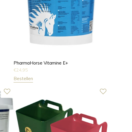
PharmaHorse Vitamine E+
€
24,95
Bestellen