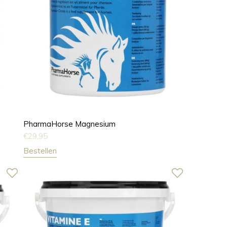
PharmaHorse Magnesium
€
29,95
Bestellen