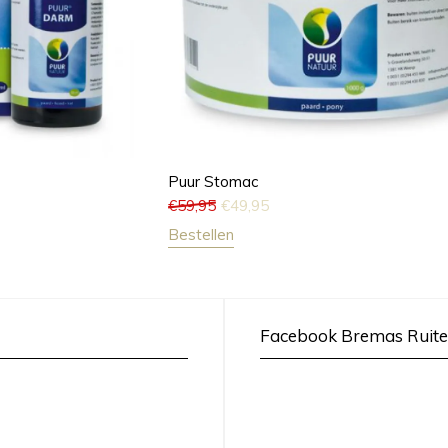
Puur Stomac
€
59,95
€
49,95
Bestellen
Facebook Bremas Ruite