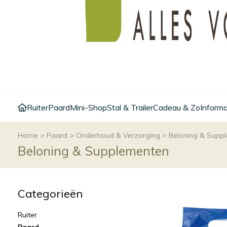
Ruiter
Paard
Mini-Shop
Stal & Trailer
Cadeau & Zo
Informa
Home
>
Paard
>
Onderhoud & Verzorging
>
Beloning & Supp
Beloning & Supplementen
Categorieën
Ruiter