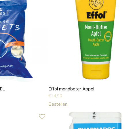
EL
Effol mondboter Appel
€
14,90
Bestellen