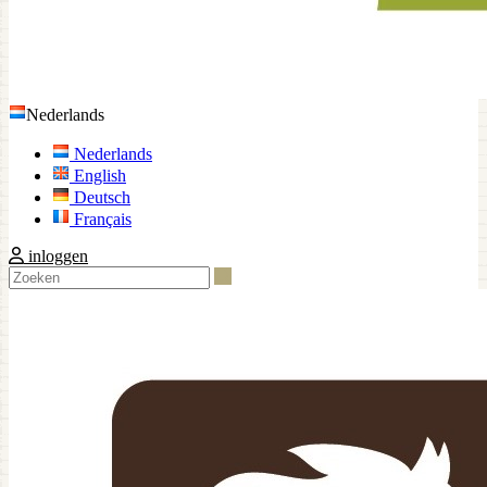
Nederlands
Nederlands
English
Deutsch
Français
inloggen
Zoeken