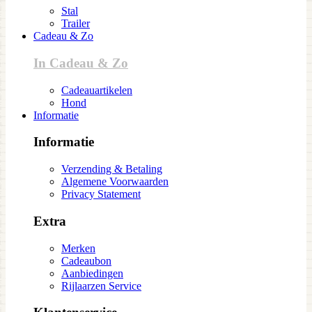
Stal
Trailer
Cadeau & Zo
In Cadeau & Zo
Cadeauartikelen
Hond
Informatie
Informatie
Verzending & Betaling
Algemene Voorwaarden
Privacy Statement
Extra
Merken
Cadeaubon
Aanbiedingen
Rijlaarzen Service