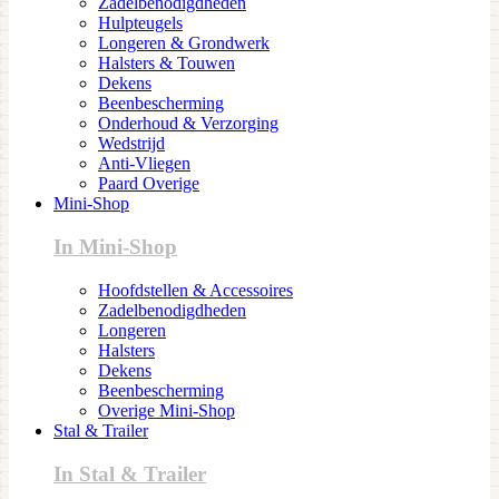
Zadelbenodigdheden
Hulpteugels
Longeren & Grondwerk
Halsters & Touwen
Dekens
Beenbescherming
Onderhoud & Verzorging
Wedstrijd
Anti-Vliegen
Paard Overige
Mini-Shop
In Mini-Shop
Hoofdstellen & Accessoires
Zadelbenodigdheden
Longeren
Halsters
Dekens
Beenbescherming
Overige Mini-Shop
Stal & Trailer
In Stal & Trailer