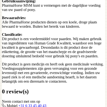
Gebruiksaanwijzing:
PharmaHorse MSM kunt u vermengen met de dagelijkse voeding
van uw paard of pony.
Bewaaradvies:
Alle PharmaHorse producten dienen op een koele, droge plaats
bewaard te worden. Buiten het bereik van kinderen.
Classificatie:
Dit product is een voedermiddel voor paarden. Wij maken gebruik
van ingrediënten van Human Grade Kwaliteit, waardoor een hoge
kwaliteit is gewaarborgd. Desondanks is dit product door de
etikettering, de grootte van het maatschepje en de geadviseerde
dosering uitsluitend bedoeld voor gebruik bij pony's en paarden.
Dit product is geen medicijn en heeft ook geen medicinale werking.
Voedingssupplementen zijn geen vervanging voor een gezonde
levensstijl met een gevarieerde, evenwichtige voeding. Indien uw
paard ziek is of een medische aandoening heaeft, is het daarom
belangrijk om een dierenarts te contacteren.
0 review(s)
Neem contact met ons op
Mobiel
+31 6 33 45 40 43