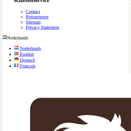
Klantenservice
Contact
Retourneren
Sitemap
Privacy Statement
Nederlands
Nederlands
English
Deutsch
Français