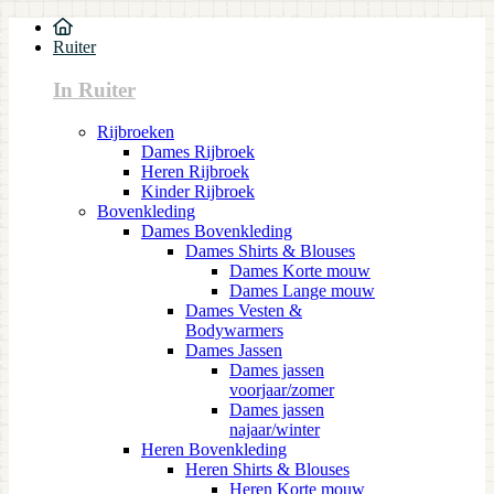
Ruiter
In Ruiter
Rijbroeken
Dames Rijbroek
Heren Rijbroek
Kinder Rijbroek
Bovenkleding
Dames Bovenkleding
Dames Shirts & Blouses
Dames Korte mouw
Dames Lange mouw
Dames Vesten &
Bodywarmers
Dames Jassen
Dames jassen
voorjaar/zomer
Dames jassen
najaar/winter
Heren Bovenkleding
Heren Shirts & Blouses
Heren Korte mouw