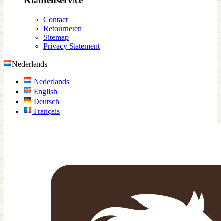
Klantenservice
Contact
Retourneren
Sitemap
Privacy Statement
Nederlands
Nederlands
English
Deutsch
Français