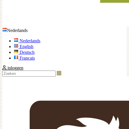
Nederlands
Nederlands
English
Deutsch
Français
inloggen
Zoeken