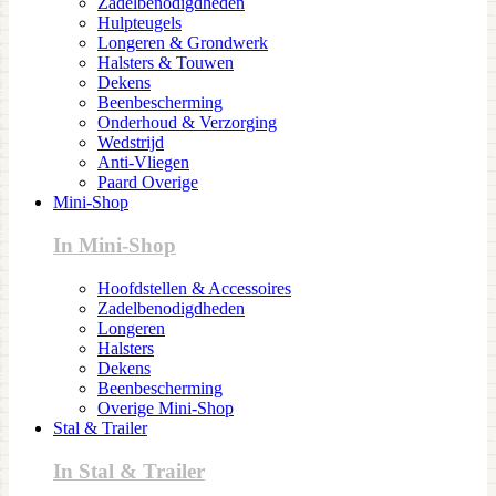
Zadelbenodigdheden
Hulpteugels
Longeren & Grondwerk
Halsters & Touwen
Dekens
Beenbescherming
Onderhoud & Verzorging
Wedstrijd
Anti-Vliegen
Paard Overige
Mini-Shop
In Mini-Shop
Hoofdstellen & Accessoires
Zadelbenodigdheden
Longeren
Halsters
Dekens
Beenbescherming
Overige Mini-Shop
Stal & Trailer
In Stal & Trailer