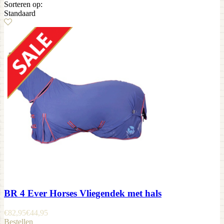
Sorteren op:
Standaard
BR 4 Ever Horses Vliegendek met hals
€
82,95
€
44,95
Bestellen