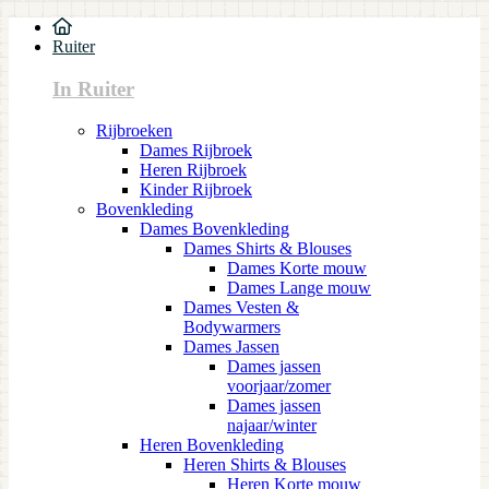
Ruiter
In Ruiter
Rijbroeken
Dames Rijbroek
Heren Rijbroek
Kinder Rijbroek
Bovenkleding
Dames Bovenkleding
Dames Shirts & Blouses
Dames Korte mouw
Dames Lange mouw
Dames Vesten &
Bodywarmers
Dames Jassen
Dames jassen
voorjaar/zomer
Dames jassen
najaar/winter
Heren Bovenkleding
Heren Shirts & Blouses
Heren Korte mouw