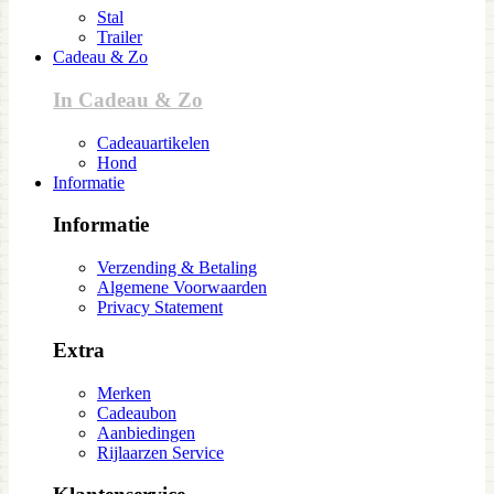
Stal
Trailer
Cadeau & Zo
In Cadeau & Zo
Cadeauartikelen
Hond
Informatie
Informatie
Verzending & Betaling
Algemene Voorwaarden
Privacy Statement
Extra
Merken
Cadeaubon
Aanbiedingen
Rijlaarzen Service