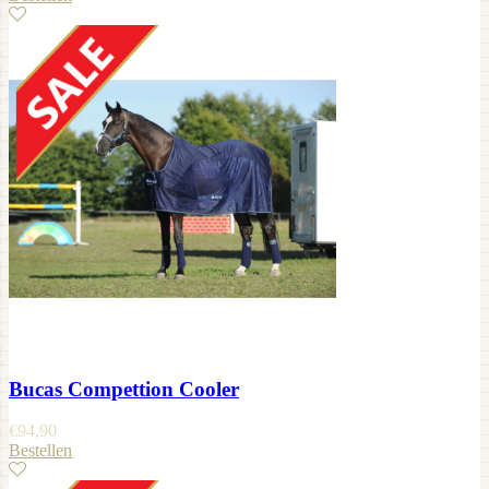
Bucas Compettion Cooler
€
94,90
Bestellen