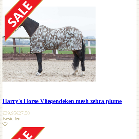
Harry's Horse Vliegendeken mesh zebra plume
€
39,95
€
27,50
Bestellen