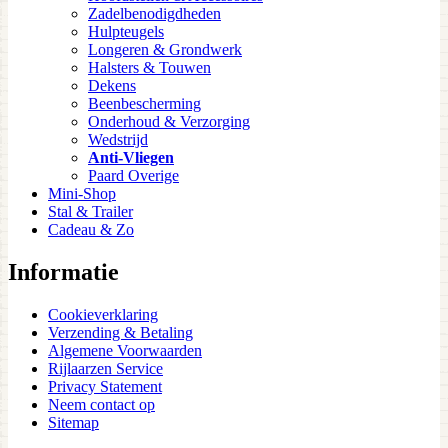
Zadelbenodigdheden
Hulpteugels
Longeren & Grondwerk
Halsters & Touwen
Dekens
Beenbescherming
Onderhoud & Verzorging
Wedstrijd
Anti-Vliegen
Paard Overige
Mini-Shop
Stal & Trailer
Cadeau & Zo
Informatie
Cookieverklaring
Verzending & Betaling
Algemene Voorwaarden
Rijlaarzen Service
Privacy Statement
Neem contact op
Sitemap