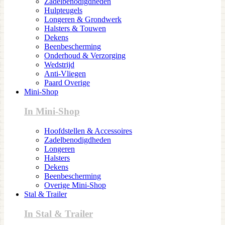
Zadelbenodigdheden
Hulpteugels
Longeren & Grondwerk
Halsters & Touwen
Dekens
Beenbescherming
Onderhoud & Verzorging
Wedstrijd
Anti-Vliegen
Paard Overige
Mini-Shop
In Mini-Shop
Hoofdstellen & Accessoires
Zadelbenodigdheden
Longeren
Halsters
Dekens
Beenbescherming
Overige Mini-Shop
Stal & Trailer
In Stal & Trailer