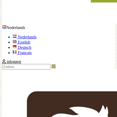
Nederlands
Nederlands
English
Deutsch
Français
inloggen
Zoeken