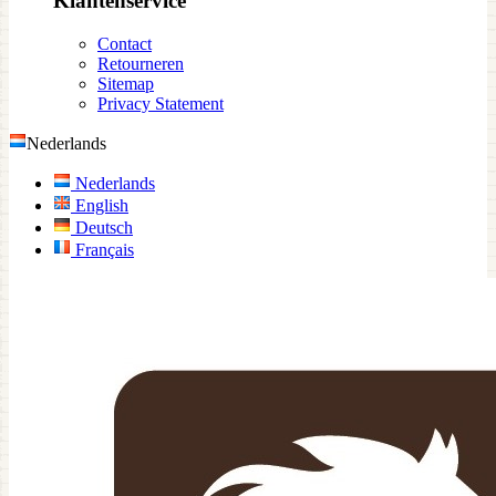
Klantenservice
Contact
Retourneren
Sitemap
Privacy Statement
Nederlands
Nederlands
English
Deutsch
Français