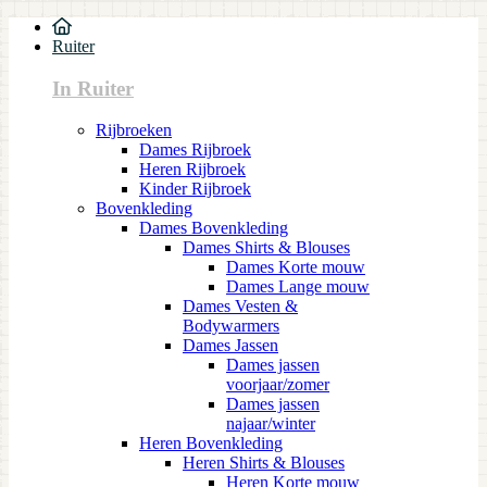
Ruiter
In Ruiter
Rijbroeken
Dames Rijbroek
Heren Rijbroek
Kinder Rijbroek
Bovenkleding
Dames Bovenkleding
Dames Shirts & Blouses
Dames Korte mouw
Dames Lange mouw
Dames Vesten &
Bodywarmers
Dames Jassen
Dames jassen
voorjaar/zomer
Dames jassen
najaar/winter
Heren Bovenkleding
Heren Shirts & Blouses
Heren Korte mouw