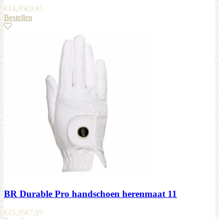
€
14,95
€
9,95
Bestellen
BR Durable Pro handschoen herenmaat 11
€
15,95
€
7,95