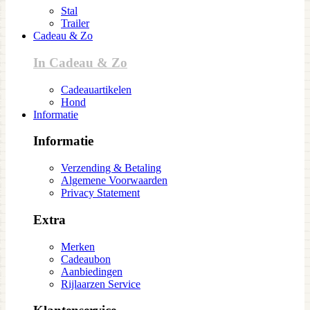
Stal
Trailer
Cadeau & Zo
In Cadeau & Zo
Cadeauartikelen
Hond
Informatie
Informatie
Verzending & Betaling
Algemene Voorwaarden
Privacy Statement
Extra
Merken
Cadeaubon
Aanbiedingen
Rijlaarzen Service