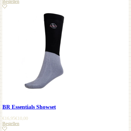
Bestellen
BR Essentials Showset
€
16,95
€
10,00
Bestellen