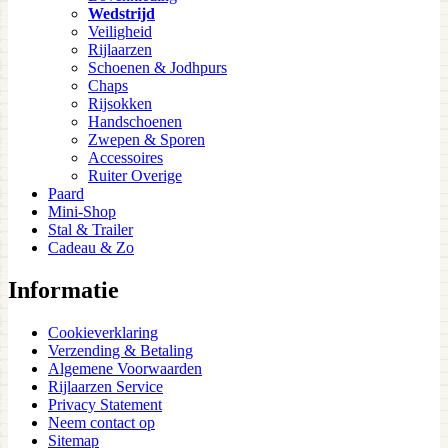
Wedstrijd
Veiligheid
Rijlaarzen
Schoenen & Jodhpurs
Chaps
Rijsokken
Handschoenen
Zwepen & Sporen
Accessoires
Ruiter Overige
Paard
Mini-Shop
Stal & Trailer
Cadeau & Zo
Informatie
Cookieverklaring
Verzending & Betaling
Algemene Voorwaarden
Rijlaarzen Service
Privacy Statement
Neem contact op
Sitemap