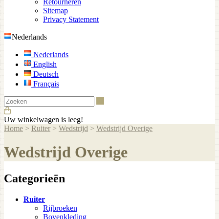
Retourneren
Sitemap
Privacy Statement
Nederlands
Nederlands
English
Deutsch
Français
Zoeken
Uw winkelwagen is leeg!
Home
>
Ruiter
>
Wedstrijd
>
Wedstrijd Overige
Wedstrijd Overige
Categorieën
Ruiter
Rijbroeken
Bovenkleding