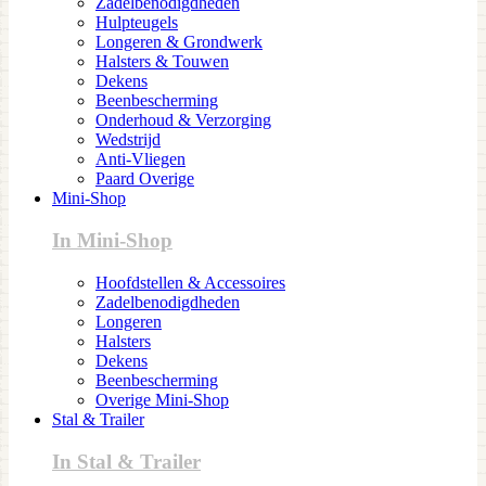
Zadelbenodigdheden
Hulpteugels
Longeren & Grondwerk
Halsters & Touwen
Dekens
Beenbescherming
Onderhoud & Verzorging
Wedstrijd
Anti-Vliegen
Paard Overige
Mini-Shop
In Mini-Shop
Hoofdstellen & Accessoires
Zadelbenodigdheden
Longeren
Halsters
Dekens
Beenbescherming
Overige Mini-Shop
Stal & Trailer
In Stal & Trailer