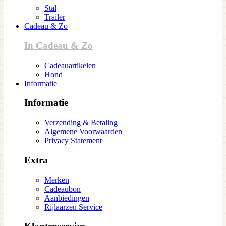
Stal
Trailer
Cadeau & Zo
In Cadeau & Zo
Cadeauartikelen
Hond
Informatie
Informatie
Verzending & Betaling
Algemene Voorwaarden
Privacy Statement
Extra
Merken
Cadeaubon
Aanbiedingen
Rijlaarzen Service