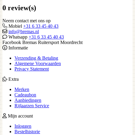
0 review(s)
Neem contact met ons op
Mobiel
+31 6 33 45 40 43
info@bremas.nl
Whatsapp
+31 6 33 45 40 43
Facebook Bremas Ruitersport Moordrecht
Informatie
Verzending & Betaling
Algemene Voorwaarden
Privacy Statement
Extra
Merken
Cadeaubon
Aanbiedingen
Rijlaarzen Service
Mijn account
Inloggen
Bestelhistorie