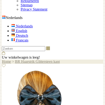
Retourneren
Sitemap
Privacy Statement
Nederlands
Nederlands
English
Deutsch
Français
Zoeken
Uw winkelwagen is leeg!
Home
>
BR Haarstrik Glittersteen kant