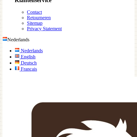
Klantenservice
Contact
Retourneren
Sitemap
Privacy Statement
Nederlands
Nederlands
English
Deutsch
Français