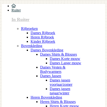
Ruiter
In Ruiter
Rijbroeken
Dames Rijbroek
Heren Rijbroek
Kinder Rijbroek
Bovenkleding
Dames Bovenkleding
Dames Shirts & Blouses
Dames Korte mouw
Dames Lange mouw
Dames Vesten &
Bodywarmers
Dames Jassen
Dames jassen
voorjaar/zomer
Dames jassen
najaar/winter
Heren Bovenkleding
Heren Shirts & Blouses
Heren Korte mouw