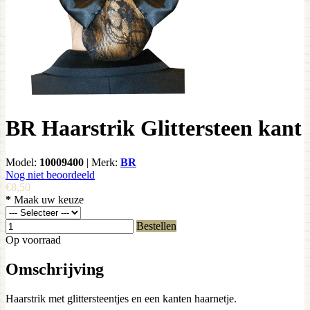
BR Haarstrik Glittersteen kant
Model:
10009400
|
Merk:
BR
Nog niet beoordeeld
€8,50
*
Maak uw keuze
Bestellen
Op voorraad
Omschrijving
Haarstrik met glittersteentjes en een kanten haarnetje.