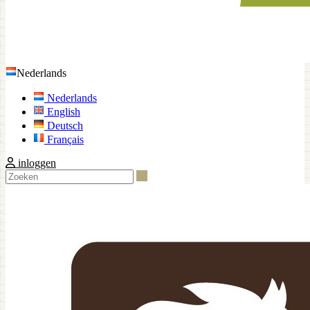
Nederlands
Nederlands
English
Deutsch
Français
inloggen
Zoeken