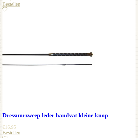
Bestellen
Dressuurzweep leder handvat kleine knop
€
16,95
Bestellen