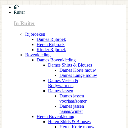
Ruiter
In Ruiter
Rijbroeken
Dames Rijbroek
Heren Rijbroek
Kinder Rijbroek
Bovenkleding
Dames Bovenkleding
Dames Shirts & Blouses
Dames Korte mouw
Dames Lange mouw
Dames Vesten &
Bodywarmers
Dames Jassen
Dames jassen
voorjaar/zomer
Dames jassen
najaar/winter
Heren Bovenkleding
Heren Shirts & Blouses
Heren Korte mouw