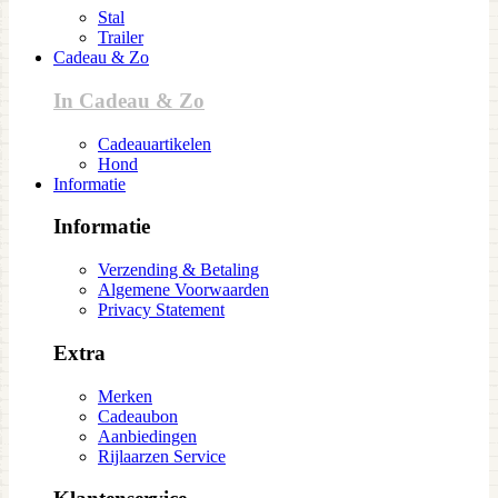
Stal
Trailer
Cadeau & Zo
In Cadeau & Zo
Cadeauartikelen
Hond
Informatie
Informatie
Verzending & Betaling
Algemene Voorwaarden
Privacy Statement
Extra
Merken
Cadeaubon
Aanbiedingen
Rijlaarzen Service