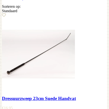
Sorteren op:
Standaard
Dressuurzweep 23cm Suede Handvat
€
16,95