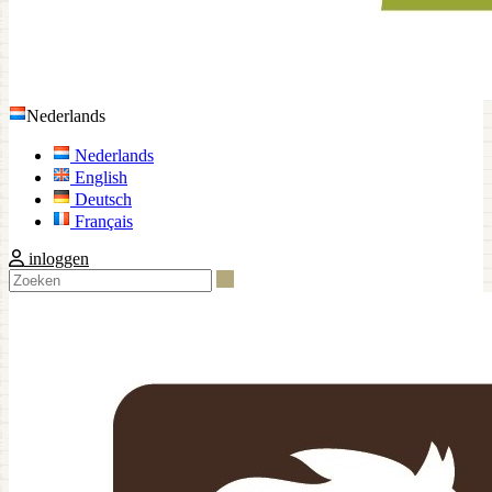
Nederlands
Nederlands
English
Deutsch
Français
inloggen
Zoeken