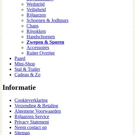
Wedstrijd
Veiligheid
Rijlaarzen
Schoenen & Jodhpurs
Chaps
Rijsokken
Handschoenen
Zwepen & Sporen
Accessoires
Ruiter Overige
Paard
Mini-Shop
Stal & Trailer
Cadeau & Zo
Informatie
Cookieverklaring
Verzending & Betaling
Algemene Voorwaarden
Rijlaarzen Service
Privacy Statement
Neem contact op
Sitemap