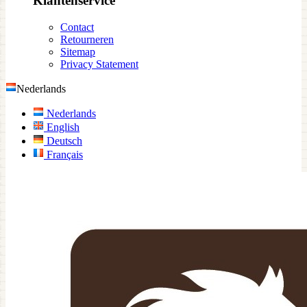
Klantenservice
Contact
Retourneren
Sitemap
Privacy Statement
Nederlands
Nederlands
English
Deutsch
Français