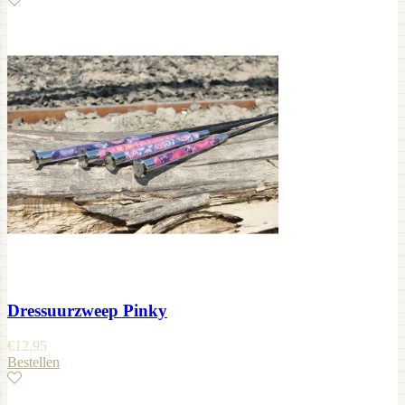
Dressuurzweep Pinky
€
12,95
Bestellen