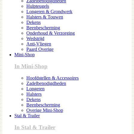
Zadelbenodigdheden
Hulpteugels
Longeren & Grondwerk
Halsters & Touwen
Dekens
Beenbescherming
Onderhoud & Verzorging
Wedstrijd
Anti-Vliegen
Paard Overige
Mini-Shop
In Mini-Shop
Hoofdstellen & Accessoires
Zadelbenodigdheden
Longeren
Halsters
Dekens
Beenbescherming
Overige Mini-Shop
Stal & Trailer
In Stal & Trailer