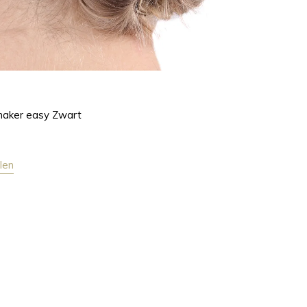
maker easy Zwart
len