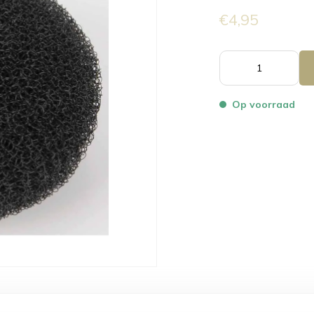
€4,95
Op voorraad