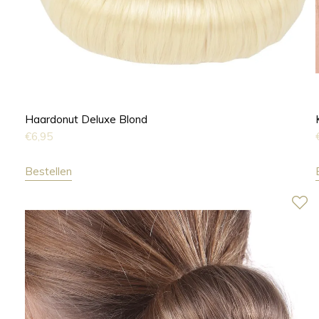
Haardonut Deluxe Blond
€
6,95
Bestellen