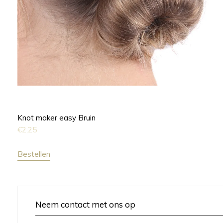
Knot maker easy Bruin
€
2,25
Bestellen
Neem contact met ons op