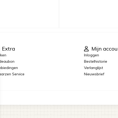
Extra
Mijn accou
rken
Inloggen
deaubon
Bestelhistorie
biedingen
Verlanglijst
laarzen Service
Nieuwsbrief