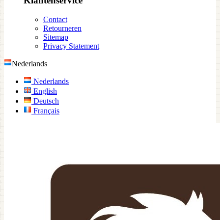
Klantenservice
Contact
Retourneren
Sitemap
Privacy Statement
Nederlands
Nederlands
English
Deutsch
Français