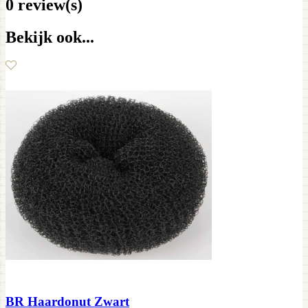
0 review(s)
Bekijk ook...
BR Haardonut Zwart