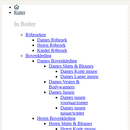
Ruiter
In Ruiter
Rijbroeken
Dames Rijbroek
Heren Rijbroek
Kinder Rijbroek
Bovenkleding
Dames Bovenkleding
Dames Shirts & Blouses
Dames Korte mouw
Dames Lange mouw
Dames Vesten &
Bodywarmers
Dames Jassen
Dames jassen
voorjaar/zomer
Dames jassen
najaar/winter
Heren Bovenkleding
Heren Shirts & Blouses
Heren Korte mouw