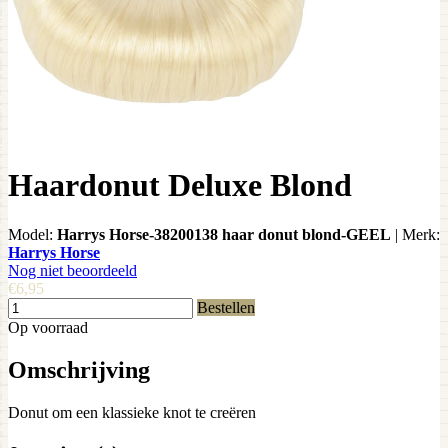
Haardonut Deluxe Blond
Model:
Harrys Horse-38200138 haar donut blond-GEEL
|
Merk:
Harrys Horse
Nog niet beoordeeld
€6,95
Bestellen
Op voorraad
Omschrijving
Donut om een klassieke knot te creëren