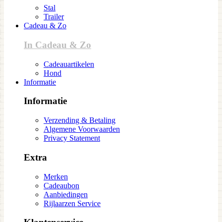
Stal
Trailer
Cadeau & Zo
In Cadeau & Zo
Cadeauartikelen
Hond
Informatie
Informatie
Verzending & Betaling
Algemene Voorwaarden
Privacy Statement
Extra
Merken
Cadeaubon
Aanbiedingen
Rijlaarzen Service