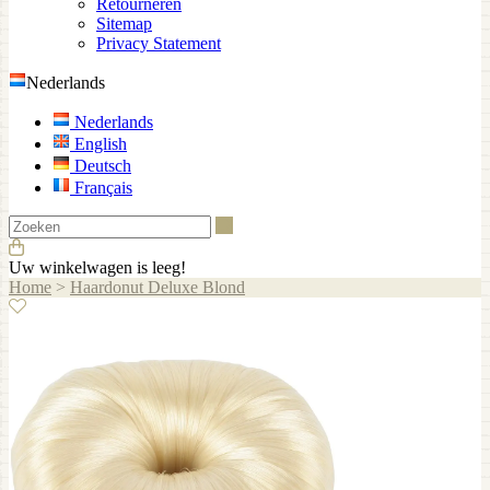
Retourneren
Sitemap
Privacy Statement
Nederlands
Nederlands
English
Deutsch
Français
Zoeken
Uw winkelwagen is leeg!
Home
>
Haardonut Deluxe Blond