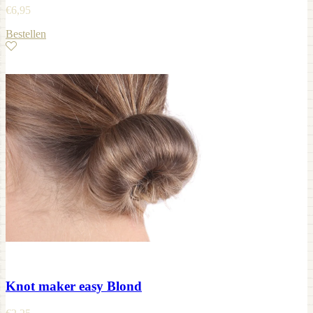
€
6,95
Bestellen
Knot maker easy Blond