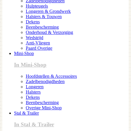
Zadelbenodigdheden
Hulpteugels
Longeren & Grondwerk
Halsters & Touwen
Dekens
Beenbescherming
Onderhoud & Verzorging
Wedstrijd
Anti-Vliegen
Paard Overige
Mini-Shop
In Mini-Shop
Hoofdstellen & Accessoires
Zadelbenodigdheden
Longeren
Halsters
Dekens
Beenbescherming
Overige Mini-Shop
Stal & Trailer
In Stal & Trailer