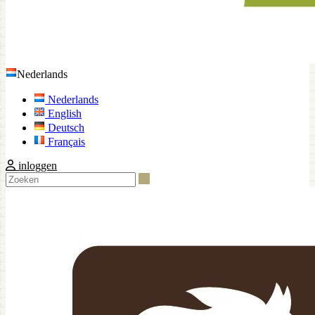
Nederlands
Nederlands
English
Deutsch
Français
inloggen
Zoeken