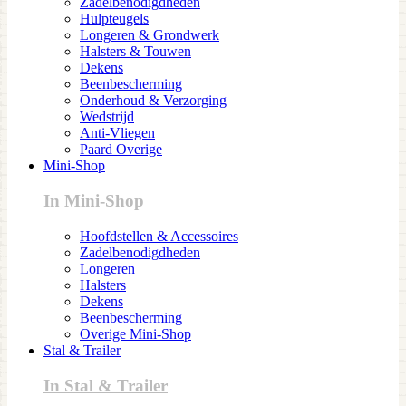
Zadelbenodigdheden
Hulpteugels
Longeren & Grondwerk
Halsters & Touwen
Dekens
Beenbescherming
Onderhoud & Verzorging
Wedstrijd
Anti-Vliegen
Paard Overige
Mini-Shop
In Mini-Shop
Hoofdstellen & Accessoires
Zadelbenodigdheden
Longeren
Halsters
Dekens
Beenbescherming
Overige Mini-Shop
Stal & Trailer
In Stal & Trailer