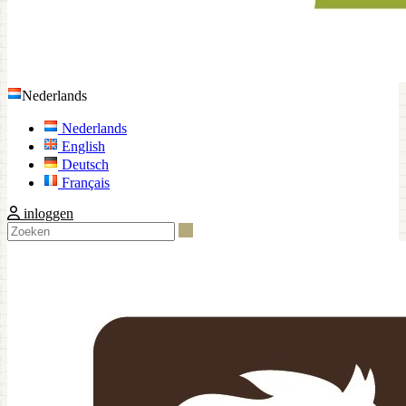
Nederlands
Nederlands
English
Deutsch
Français
inloggen
Zoeken