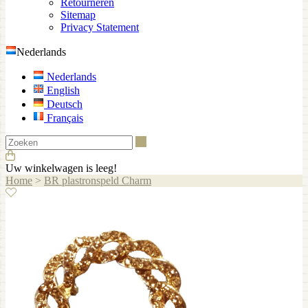
Retourneren
Sitemap
Privacy Statement
Nederlands
Nederlands
English
Deutsch
Français
Zoeken
Uw winkelwagen is leeg!
Home
>
BR plastronspeld Charm