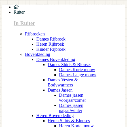
Ruiter
In Ruiter
Rijbroeken
Dames Rijbroek
Heren Rijbroek
Kinder Rijbroek
Bovenkleding
Dames Bovenkleding
Dames Shirts & Blouses
Dames Korte mouw
Dames Lange mouw
Dames Vesten &
Bodywarmers
Dames Jassen
Dames jassen
voorjaar/zomer
Dames jassen
najaar/winter
Heren Bovenkleding
Heren Shirts & Blouses
Heren Korte mouw