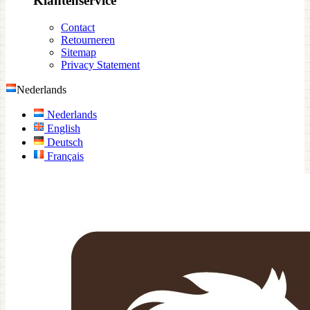
Klantenservice
Contact
Retourneren
Sitemap
Privacy Statement
Nederlands
Nederlands
English
Deutsch
Français