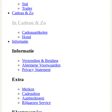
Stal
Trailer
Cadeau & Zo
In Cadeau & Zo
Cadeauartikelen
Hond
Informatie
Informatie
Verzending & Betaling
Algemene Voorwaarden
Privacy Statement
Extra
Merken
Cadeaubon
Aanbiedingen
Rijlaarzen Service