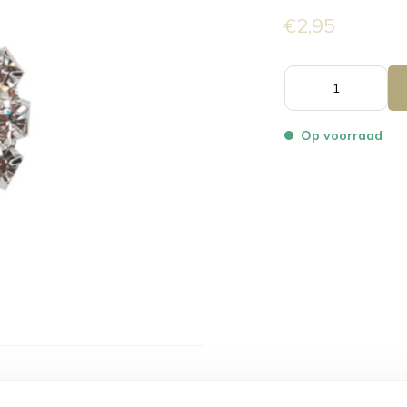
€2,95
Op voorraad