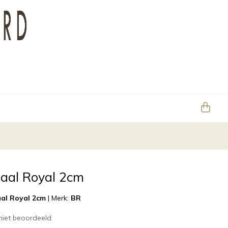
raal Royal 2cm
aal Royal 2cm
|
Merk:
BR
niet beoordeeld