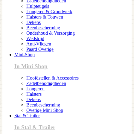
Zadelbenodigdheden
Hulpteugels
Longeren & Grondwerk
Halsters & Touwen
Dekens
Beenbescherming
Onderhoud & Verzorging
Wedstrijd
Anti-Vliegen
Paard Overige
Mini-Shop
In Mini-Shop
Hoofdstellen & Accessoires
Zadelbenodigdheden
Longeren
Halsters
Dekens
Beenbescherming
Overige Mini-Shop
Stal & Trailer
In Stal & Trailer