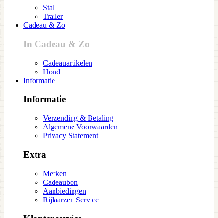
Stal
Trailer
Cadeau & Zo
In Cadeau & Zo
Cadeauartikelen
Hond
Informatie
Informatie
Verzending & Betaling
Algemene Voorwaarden
Privacy Statement
Extra
Merken
Cadeaubon
Aanbiedingen
Rijlaarzen Service