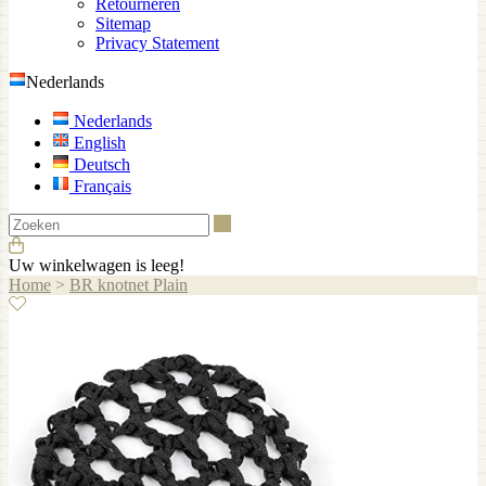
Retourneren
Sitemap
Privacy Statement
Nederlands
Nederlands
English
Deutsch
Français
Zoeken
Uw winkelwagen is leeg!
Home
>
BR knotnet Plain