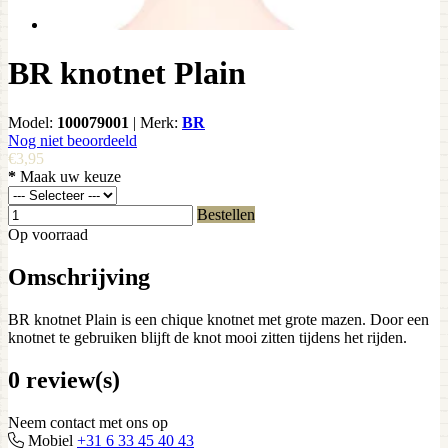
BR knotnet Plain
Model:
100079001
|
Merk:
BR
Nog niet beoordeeld
€3,95
*
Maak uw keuze
Bestellen
Op voorraad
Omschrijving
BR knotnet Plain is een chique knotnet met grote mazen. Door een
knotnet te gebruiken blijft de knot mooi zitten tijdens het rijden.
0 review(s)
Neem contact met ons op
Mobiel
+31 6 33 45 40 43