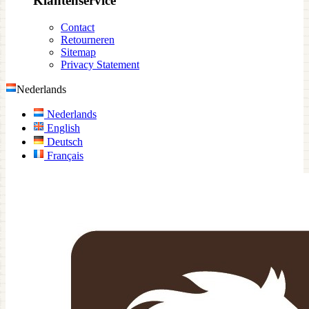
Klantenservice
Contact
Retourneren
Sitemap
Privacy Statement
Nederlands
Nederlands
English
Deutsch
Français