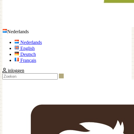
Nederlands
Nederlands
English
Deutsch
Français
inloggen
Zoeken