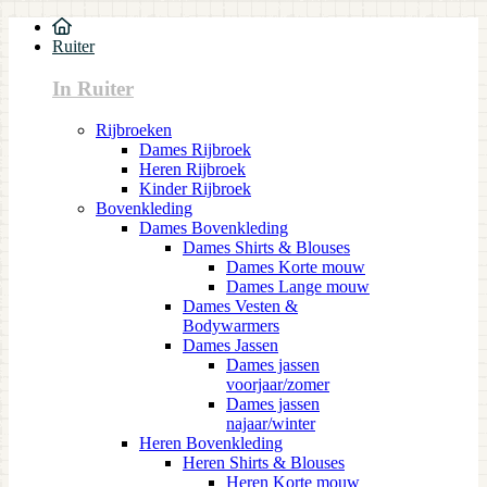
Ruiter
In Ruiter
Rijbroeken
Dames Rijbroek
Heren Rijbroek
Kinder Rijbroek
Bovenkleding
Dames Bovenkleding
Dames Shirts & Blouses
Dames Korte mouw
Dames Lange mouw
Dames Vesten &
Bodywarmers
Dames Jassen
Dames jassen
voorjaar/zomer
Dames jassen
najaar/winter
Heren Bovenkleding
Heren Shirts & Blouses
Heren Korte mouw