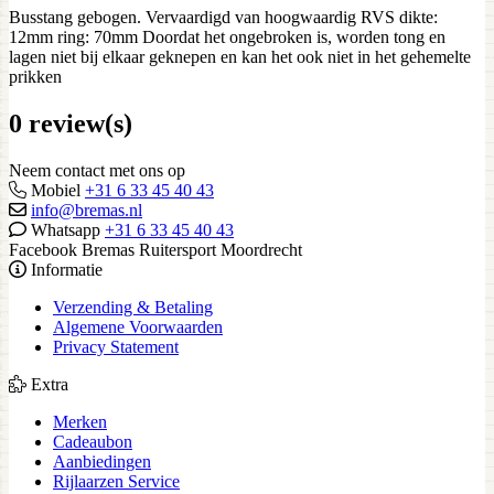
Busstang gebogen. Vervaardigd van hoogwaardig RVS dikte:
12mm ring: 70mm Doordat het ongebroken is, worden tong en
lagen niet bij elkaar geknepen en kan het ook niet in het gehemelte
prikken
0 review(s)
Neem contact met ons op
Mobiel
+31 6 33 45 40 43
info@bremas.nl
Whatsapp
+31 6 33 45 40 43
Facebook Bremas Ruitersport Moordrecht
Informatie
Verzending & Betaling
Algemene Voorwaarden
Privacy Statement
Extra
Merken
Cadeaubon
Aanbiedingen
Rijlaarzen Service