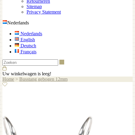
Retourneren
Sitemap
Privacy Statement
Nederlands
Nederlands
English
Deutsch
Français
Zoeken
Uw winkelwagen is leeg!
Home
>
Busstang gebogen 12mm