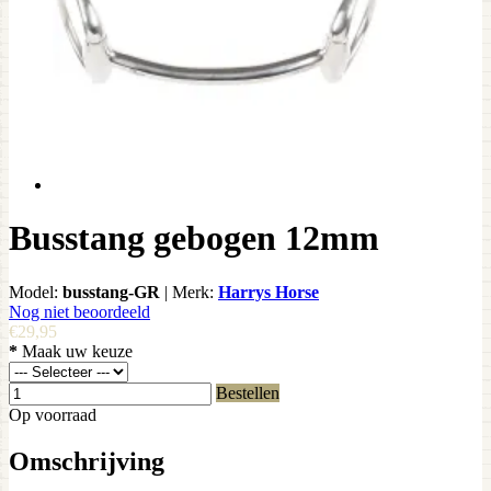
Busstang gebogen 12mm
Model:
busstang-GR
|
Merk:
Harrys Horse
Nog niet beoordeeld
€29,95
*
Maak uw keuze
Bestellen
Op voorraad
Omschrijving