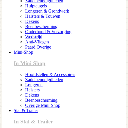
Zadelbenodigdheden
Hulpteugels
Longeren & Grondwerk
Halsters & Touwen
Dekens
Beenbescherming
Onderhoud & Verzorging
Wedstrijd
Anti-Vliegen
Paard Overige
Mini-Shop
In Mini-Shop
Hoofdstellen & Accessoires
Zadelbenodigdheden
Longeren
Halsters
Dekens
Beenbescherming
Overige Mini-Shop
Stal & Trailer
In Stal & Trailer