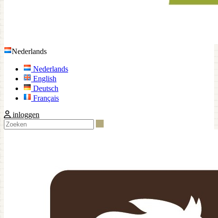
Nederlands
Nederlands
English
Deutsch
Français
inloggen
Zoeken