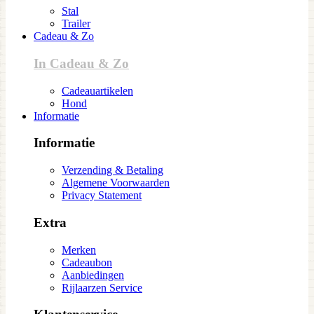
Stal
Trailer
Cadeau & Zo
In Cadeau & Zo
Cadeauartikelen
Hond
Informatie
Informatie
Verzending & Betaling
Algemene Voorwaarden
Privacy Statement
Extra
Merken
Cadeaubon
Aanbiedingen
Rijlaarzen Service