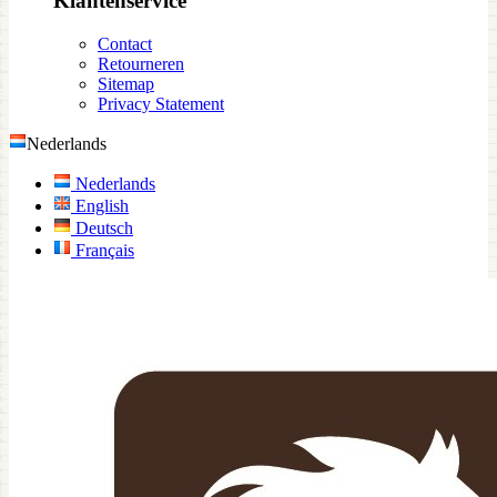
Klantenservice
Contact
Retourneren
Sitemap
Privacy Statement
Nederlands
Nederlands
English
Deutsch
Français