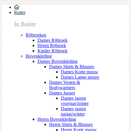
Ruiter
In Ruiter
Rijbroeken
Dames Rijbroek
Heren Rijbroek
Kinder Rijbroek
Bovenkleding
Dames Bovenkleding
Dames Shirts & Blouses
Dames Korte mouw
Dames Lange mouw
Dames Vesten &
Bodywarmers
Dames Jassen
Dames jassen
voorjaar/zomer
Dames jassen
najaar/winter
Heren Bovenkleding
Heren Shirts & Blouses
Heren Korte mouw