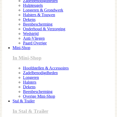
Zadelbenodigdheden
Hulpteugels
Longeren & Grondwerk
Halsters & Touwen
Dekens
Beenbescherming
Onderhoud & Verzorging
Wedstrijd
Anti-Vliegen
Paard Overige
Mini-Shop
In Mini-Shop
Hoofdstellen & Accessoires
Zadelbenodigdheden
Longeren
Halsters
Dekens
Beenbescherming
Overige Mini-Shop
Stal & Trailer
In Stal & Trailer