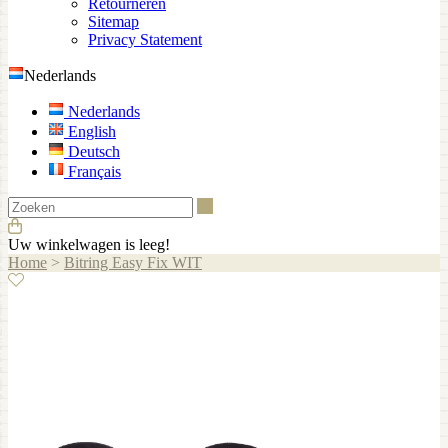
Retourneren
Sitemap
Privacy Statement
Nederlands
Nederlands
English
Deutsch
Français
Zoeken
Uw winkelwagen is leeg!
Home
>
Bitring Easy Fix WIT