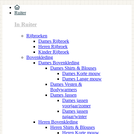
Ruiter
In Ruiter
Rijbroeken
Dames Rijbroek
Heren Rijbroek
Kinder Rijbroek
Bovenkleding
Dames Bovenkleding
Dames Shirts & Blouses
Dames Korte mouw
Dames Lange mouw
Dames Vesten &
Bodywarmers
Dames Jassen
Dames jassen
voorjaar/zomer
Dames jassen
najaar/winter
Heren Bovenkleding
Heren Shirts & Blouses
Heren Korte mouw