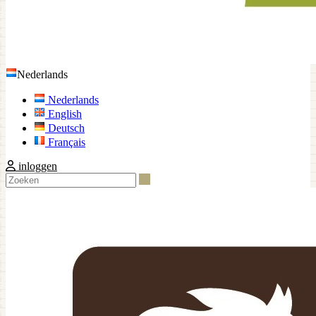
Nederlands
Nederlands
English
Deutsch
Français
inloggen
Zoeken