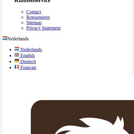
Klantenservice
Contact
Retourneren
Sitemap
Privacy Statement
Nederlands
Nederlands
English
Deutsch
Français