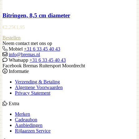
Bitringen, 8,5 cm diameter
€
2,25
€
1,95
Bestellen
Neem contact met ons op
Mobiel
+31 6 33 45 40 43
info@bremas.nl
Whatsapp
+31 6 33 45 40 43
Facebook Bremas Ruitersport Moordrecht
Informatie
Verzending & Betaling
Algemene Voorwaarden
Privacy Statement
Extra
Merken
Cadeaubon
Aanbiedingen
Rijlaarzen Service