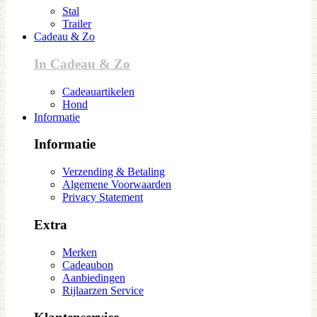
Stal
Trailer
Cadeau & Zo
In Cadeau & Zo
Cadeauartikelen
Hond
Informatie
Informatie
Verzending & Betaling
Algemene Voorwaarden
Privacy Statement
Extra
Merken
Cadeaubon
Aanbiedingen
Rijlaarzen Service