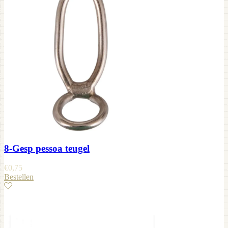
8-Gesp pessoa teugel
€
0,75
Bestellen