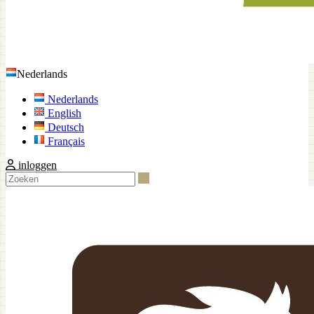
Nederlands
Nederlands
English
Deutsch
Français
inloggen
Zoeken