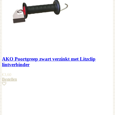
AKO Poortgreep zwart verzinkt met Litzclip
lintverbinder
€
3,60
Bestellen