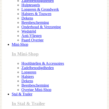
Zadelbenodigdheden
Hulpteugels
Longeren & Grondwerk
Halsters & Touwen
Dekens
Beenbescherming
Onderhoud & Verzorging
Wedstrijd
Anti-Vliegen
Paard Overige
Mini-Shop
In Mini-Shop
Hoofdstellen & Accessoires
Zadelbenodigdheden
Longeren
Halsters
Dekens
Beenbescherming
Overige Mini-Shop
Stal & Trailer
In Stal & Trailer