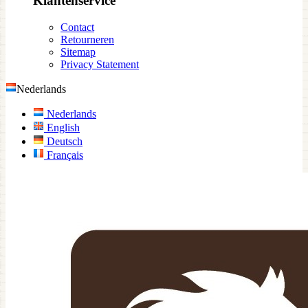
Klantenservice
Contact
Retourneren
Sitemap
Privacy Statement
Nederlands
Nederlands
English
Deutsch
Français