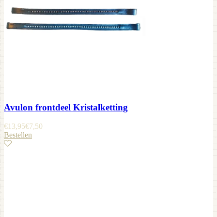
Avulon frontdeel Kristalketting
€
13,95
€
7,50
Bestellen