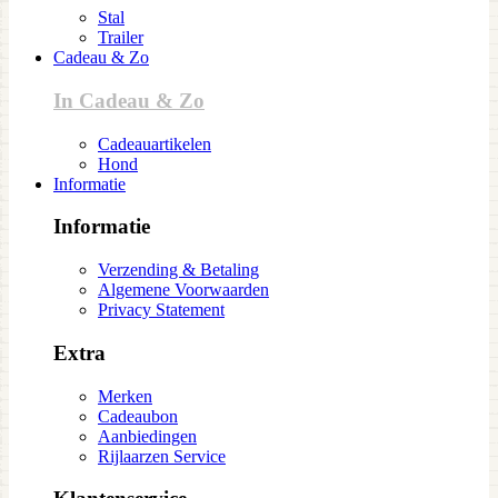
Stal
Trailer
Cadeau & Zo
In Cadeau & Zo
Cadeauartikelen
Hond
Informatie
Informatie
Verzending & Betaling
Algemene Voorwaarden
Privacy Statement
Extra
Merken
Cadeaubon
Aanbiedingen
Rijlaarzen Service