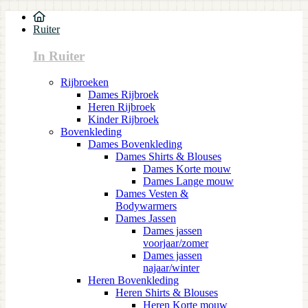
Ruiter
In Ruiter
Rijbroeken
Dames Rijbroek
Heren Rijbroek
Kinder Rijbroek
Bovenkleding
Dames Bovenkleding
Dames Shirts & Blouses
Dames Korte mouw
Dames Lange mouw
Dames Vesten &
Bodywarmers
Dames Jassen
Dames jassen
voorjaar/zomer
Dames jassen
najaar/winter
Heren Bovenkleding
Heren Shirts & Blouses
Heren Korte mouw