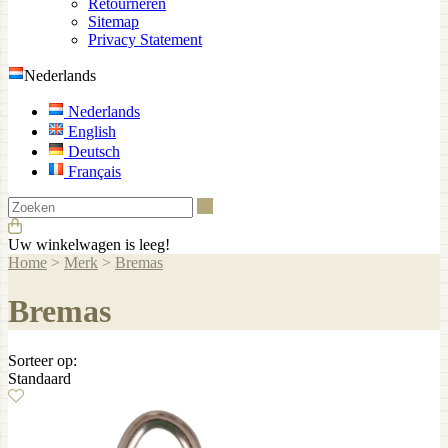
Retourneren
Sitemap
Privacy Statement
Nederlands
Nederlands
English
Deutsch
Français
Zoeken
Uw winkelwagen is leeg!
Home
>
Merk
>
Bremas
Bremas
Sorteer op:
Standaard