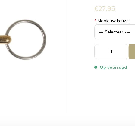
€27,95
*
Maak uw keuze
Op voorraad