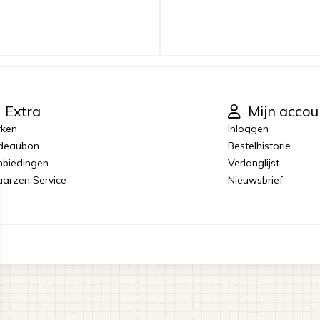
Extra
Mijn accou
rken
Inloggen
deaubon
Bestelhistorie
biedingen
Verlanglijst
laarzen Service
Nieuwsbrief