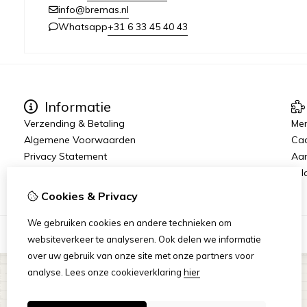
info@bremas.nl
+31 6 33 45 40 43
Whatsapp
Informatie
Verzending & Betaling
Me
Algemene Voorwaarden
Ca
Privacy Statement
Aan
Rij
Cookies & Privacy
We gebruiken cookies en andere technieken om
websiteverkeer te analyseren. Ook delen we informatie
over uw gebruik van onze site met onze partners voor
analyse.
Lees onze cookieverklaring
hier