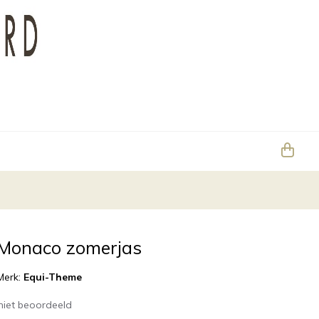
Monaco zomerjas
Merk:
Equi-Theme
niet beoordeeld