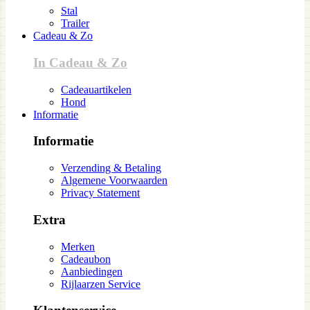
Stal
Trailer
Cadeau & Zo
In Cadeau & Zo
Cadeauartikelen
Hond
Informatie
Informatie
Verzending & Betaling
Algemene Voorwaarden
Privacy Statement
Extra
Merken
Cadeaubon
Aanbiedingen
Rijlaarzen Service