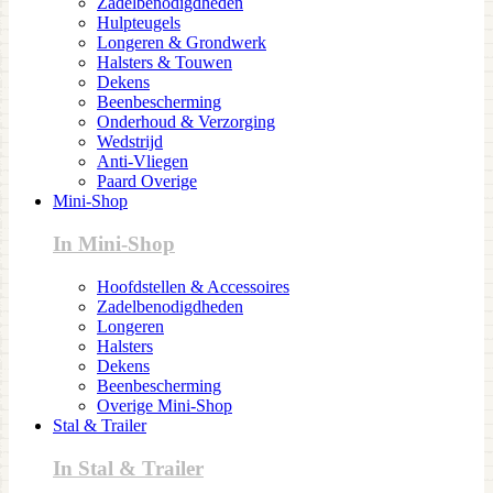
Zadelbenodigdheden
Hulpteugels
Longeren & Grondwerk
Halsters & Touwen
Dekens
Beenbescherming
Onderhoud & Verzorging
Wedstrijd
Anti-Vliegen
Paard Overige
Mini-Shop
In Mini-Shop
Hoofdstellen & Accessoires
Zadelbenodigdheden
Longeren
Halsters
Dekens
Beenbescherming
Overige Mini-Shop
Stal & Trailer
In Stal & Trailer