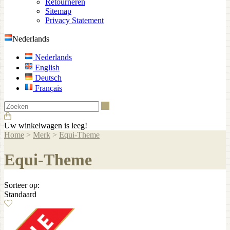
Retourneren
Sitemap
Privacy Statement
Nederlands
Nederlands
English
Deutsch
Français
Zoeken
Uw winkelwagen is leeg!
Home
>
Merk
>
Equi-Theme
Equi-Theme
Sorteer op:
Standaard