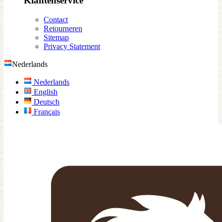
Klantenservice
Contact
Retourneren
Sitemap
Privacy Statement
Nederlands
Nederlands
English
Deutsch
Français