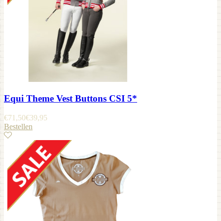
Equi Theme Vest Buttons CSI 5*
€
71,50
€
39,95
Bestellen