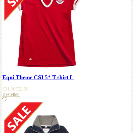
Equi Theme CSI 5* T-shirt L
€
31,90
€
22,50
Bestellen