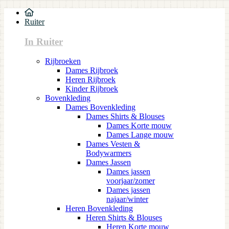
Ruiter
In Ruiter
Rijbroeken
Dames Rijbroek
Heren Rijbroek
Kinder Rijbroek
Bovenkleding
Dames Bovenkleding
Dames Shirts & Blouses
Dames Korte mouw
Dames Lange mouw
Dames Vesten &
Bodywarmers
Dames Jassen
Dames jassen
voorjaar/zomer
Dames jassen
najaar/winter
Heren Bovenkleding
Heren Shirts & Blouses
Heren Korte mouw