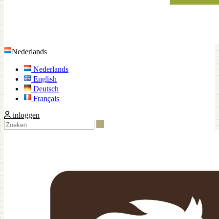
Nederlands
Nederlands
English
Deutsch
Français
inloggen
Zoeken