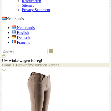
Retourneren
Sitemap
Privacy Statement
Nederlands
Nederlands
English
Deutsch
Français
Zoeken
Uw winkelwagen is leeg!
Home
>
Equi-thème rijbroek Verona