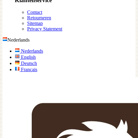
Klantenservice
Contact
Retourneren
Sitemap
Privacy Statement
Nederlands
Nederlands
English
Deutsch
Français