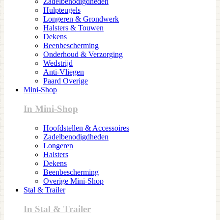
Zadelbenodigdheden
Hulpteugels
Longeren & Grondwerk
Halsters & Touwen
Dekens
Beenbescherming
Onderhoud & Verzorging
Wedstrijd
Anti-Vliegen
Paard Overige
Mini-Shop
In Mini-Shop
Hoofdstellen & Accessoires
Zadelbenodigdheden
Longeren
Halsters
Dekens
Beenbescherming
Overige Mini-Shop
Stal & Trailer
In Stal & Trailer