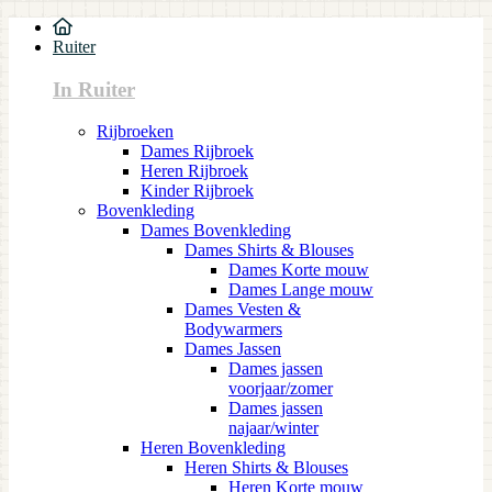
Ruiter
In Ruiter
Rijbroeken
Dames Rijbroek
Heren Rijbroek
Kinder Rijbroek
Bovenkleding
Dames Bovenkleding
Dames Shirts & Blouses
Dames Korte mouw
Dames Lange mouw
Dames Vesten &
Bodywarmers
Dames Jassen
Dames jassen
voorjaar/zomer
Dames jassen
najaar/winter
Heren Bovenkleding
Heren Shirts & Blouses
Heren Korte mouw