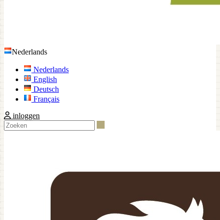
Nederlands
Nederlands
English
Deutsch
Français
inloggen
Zoeken