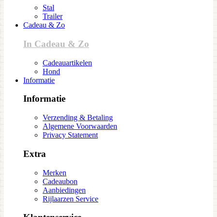
Stal
Trailer
Cadeau & Zo
In Cadeau & Zo
Cadeauartikelen
Hond
Informatie
Informatie
Verzending & Betaling
Algemene Voorwaarden
Privacy Statement
Extra
Merken
Cadeaubon
Aanbiedingen
Rijlaarzen Service