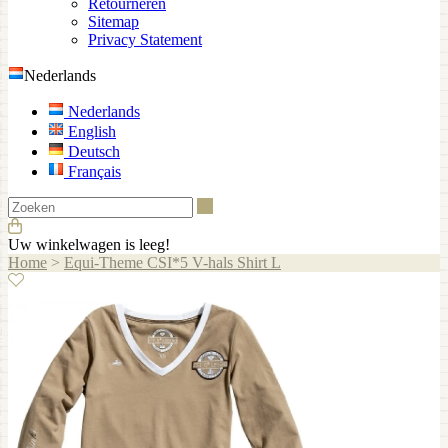
Retourneren
Sitemap
Privacy Statement
Nederlands
Nederlands
English
Deutsch
Français
Zoeken
Uw winkelwagen is leeg!
Home
>
Equi-Theme CSI*5 V-hals Shirt L