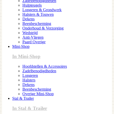
Zadelbenodigdheden
Hulpteugels
Longeren & Grondwerk
Halsters & Touwen
Dekens
Beenbescherming
Onderhoud & Verzorging
Wedstrijd
Anti-Vliegen
Paard Overige
Mini-Shop
In Mini-Shop
Hoofdstellen & Accessoires
Zadelbenodigdheden
Longeren
Halsters
Dekens
Beenbescherming
Overige Mini-Shop
Stal & Trailer
In Stal & Trailer