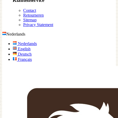
Klantenservice
Contact
Retourneren
Sitemap
Privacy Statement
Nederlands
Nederlands
English
Deutsch
Français