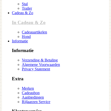
Stal
Trailer
Cadeau & Zo
In Cadeau & Zo
Cadeauartikelen
Hond
Informatie
Informatie
Verzending & Betaling
Algemene Voorwaarden
Privacy Statement
Extra
Merken
Cadeaubon
Aanbiedingen
Rijlaarzen Service