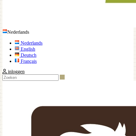
Nederlands
Nederlands
English
Deutsch
Français
inloggen
Zoeken