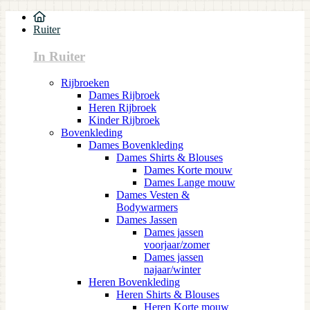
Ruiter
In Ruiter
Rijbroeken
Dames Rijbroek
Heren Rijbroek
Kinder Rijbroek
Bovenkleding
Dames Bovenkleding
Dames Shirts & Blouses
Dames Korte mouw
Dames Lange mouw
Dames Vesten &
Bodywarmers
Dames Jassen
Dames jassen
voorjaar/zomer
Dames jassen
najaar/winter
Heren Bovenkleding
Heren Shirts & Blouses
Heren Korte mouw