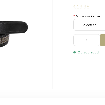
€19,95
*
Maak uw keuze
Op voorraad