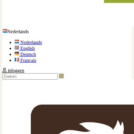
Nederlands
Nederlands
English
Deutsch
Français
inloggen
Zoeken