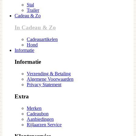
Stal
Trailer
Cadeau & Zo
In Cadeau & Zo
Cadeauartikelen
Hond
Informatie
Informatie
Verzending & Betaling
Algemene Voorwaarden
Privacy Statement
Extra
Merken
Cadeaubon
Aanbiedingen
Rijlaarzen Service