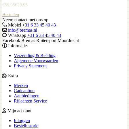
€
59,95
€
29,95
Bestellen
Neem contact met ons op
Mobiel
+31 6 33 45 40 43
info@bremas.nl
Whatsapp
+31 6 33 45 40 43
Facebook Bremas Ruitersport Moordrecht
Informatie
Verzending & Betaling
Algemene Voorwaarden
Privacy Statement
Extra
Merken
Cadeaubon
Aanbiedingen
Rijlaarzen Service
Mijn account
Inloggen
Bestelhistorie