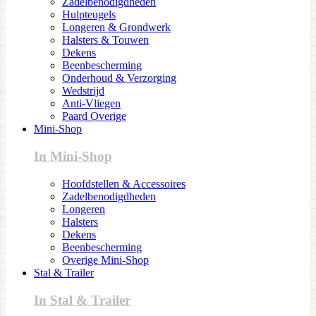
Zadelbenodigdheden
Hulpteugels
Longeren & Grondwerk
Halsters & Touwen
Dekens
Beenbescherming
Onderhoud & Verzorging
Wedstrijd
Anti-Vliegen
Paard Overige
Mini-Shop
In Mini-Shop
Hoofdstellen & Accessoires
Zadelbenodigdheden
Longeren
Halsters
Dekens
Beenbescherming
Overige Mini-Shop
Stal & Trailer
In Stal & Trailer