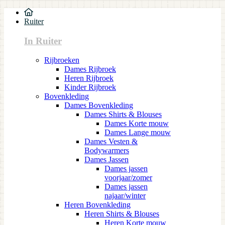
Ruiter
In Ruiter
Rijbroeken
Dames Rijbroek
Heren Rijbroek
Kinder Rijbroek
Bovenkleding
Dames Bovenkleding
Dames Shirts & Blouses
Dames Korte mouw
Dames Lange mouw
Dames Vesten &
Bodywarmers
Dames Jassen
Dames jassen
voorjaar/zomer
Dames jassen
najaar/winter
Heren Bovenkleding
Heren Shirts & Blouses
Heren Korte mouw