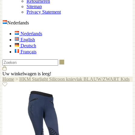
Retourneren
Sitemap
Privacy Statement
Nederlands
Nederlands
English
Deutsch
Français
Zoeken
Uw winkelwagen is leeg!
Home
>
HKM Starlight Silicoon knievlak BLAUW/ZWART Kids