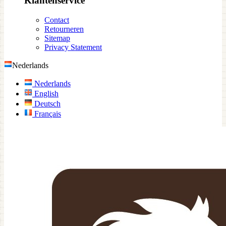
Klantenservice
Contact
Retourneren
Sitemap
Privacy Statement
Nederlands
Nederlands
English
Deutsch
Français