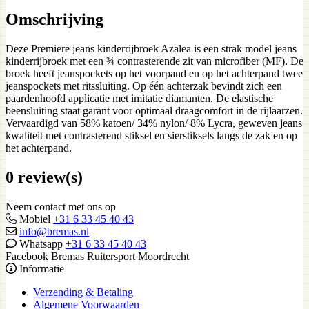
Omschrijving
Deze Premiere jeans kinderrijbroek Azalea is een strak model jeans
kinderrijbroek met een ¾ contrasterende zit van microfiber (MF). De
broek heeft jeanspockets op het voorpand en op het achterpand twee
jeanspockets met ritssluiting. Op één achterzak bevindt zich een
paardenhoofd applicatie met imitatie diamanten. De elastische
beensluiting staat garant voor optimaal draagcomfort in de rijlaarzen.
Vervaardigd van 58% katoen/ 34% nylon/ 8% Lycra, geweven jeans
kwaliteit met contrasterend stiksel en sierstiksels langs de zak en op
het achterpand.
0 review(s)
Neem contact met ons op
Mobiel
+31 6 33 45 40 43
info@bremas.nl
Whatsapp
+31 6 33 45 40 43
Facebook Bremas Ruitersport Moordrecht
Informatie
Verzending & Betaling
Algemene Voorwaarden