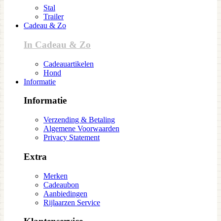
Stal
Trailer
Cadeau & Zo
In Cadeau & Zo
Cadeauartikelen
Hond
Informatie
Informatie
Verzending & Betaling
Algemene Voorwaarden
Privacy Statement
Extra
Merken
Cadeaubon
Aanbiedingen
Rijlaarzen Service