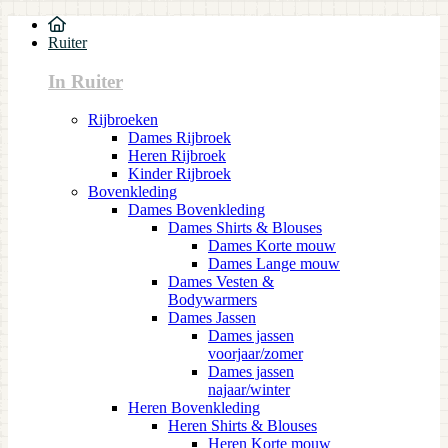
Ruiter
In Ruiter
Rijbroeken
Dames Rijbroek
Heren Rijbroek
Kinder Rijbroek
Bovenkleding
Dames Bovenkleding
Dames Shirts & Blouses
Dames Korte mouw
Dames Lange mouw
Dames Vesten &
Bodywarmers
Dames Jassen
Dames jassen
voorjaar/zomer
Dames jassen
najaar/winter
Heren Bovenkleding
Heren Shirts & Blouses
Heren Korte mouw