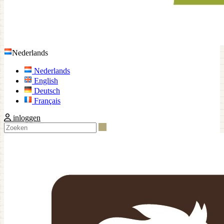
Nederlands
Nederlands
English
Deutsch
Français
inloggen
Zoeken