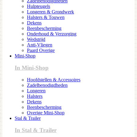
Zadelbenodigdheden
Hulpteugels
Longeren & Grondwerk
Halsters & Touwen
Dekens
Beenbescherming
Onderhoud & Verzorging
Wedstrijd
Anti-Vliegen
Paard Overige
Mini-Shop
In Mini-Shop
Hoofdstellen & Accessoires
Zadelbenodigdheden
Longeren
Halsters
Dekens
Beenbescherming
Overige Mini-Shop
Stal & Trailer
In Stal & Trailer