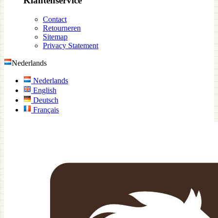
Klantenservice
Contact
Retourneren
Sitemap
Privacy Statement
Nederlands
Nederlands
English
Deutsch
Français