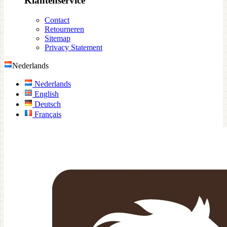
Klantenservice
Contact
Retourneren
Sitemap
Privacy Statement
Nederlands
Nederlands
English
Deutsch
Français