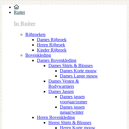
Ruiter
In Ruiter
Rijbroeken
Dames Rijbroek
Heren Rijbroek
Kinder Rijbroek
Bovenkleding
Dames Bovenkleding
Dames Shirts & Blouses
Dames Korte mouw
Dames Lange mouw
Dames Vesten &
Bodywarmers
Dames Jassen
Dames jassen
voorjaar/zomer
Dames jassen
najaar/winter
Heren Bovenkleding
Heren Shirts & Blouses
Heren Korte mouw