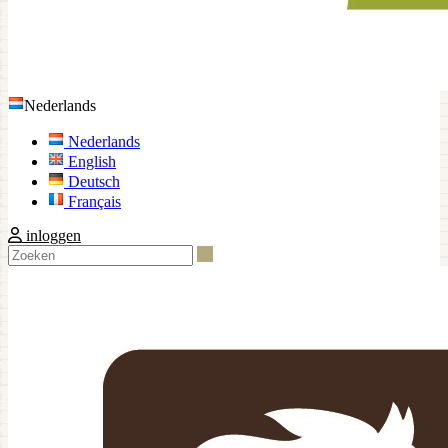
Nederlands
Nederlands
English
Deutsch
Français
inloggen
Zoeken