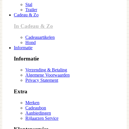
Stal
Trailer
Cadeau & Zo
In Cadeau & Zo
Cadeauartikelen
Hond
Informatie
Informatie
Verzending & Betaling
Algemene Voorwaarden
Privacy Statement
Extra
Merken
Cadeaubon
Aanbiedingen
Rijlaarzen Service