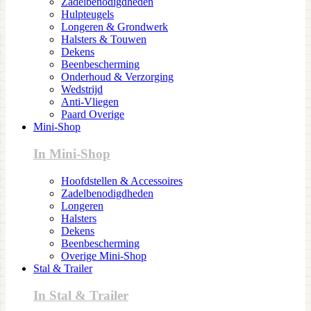
Zadelbenodigdheden
Hulpteugels
Longeren & Grondwerk
Halsters & Touwen
Dekens
Beenbescherming
Onderhoud & Verzorging
Wedstrijd
Anti-Vliegen
Paard Overige
Mini-Shop
In Mini-Shop
Hoofdstellen & Accessoires
Zadelbenodigdheden
Longeren
Halsters
Dekens
Beenbescherming
Overige Mini-Shop
Stal & Trailer
In Stal & Trailer