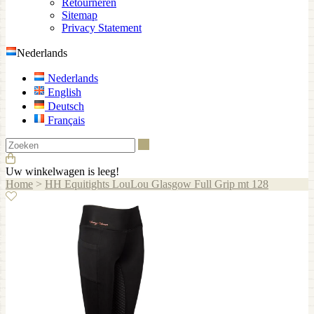
Retourneren
Sitemap
Privacy Statement
Nederlands
Nederlands
English
Deutsch
Français
Zoeken
Uw winkelwagen is leeg!
Home
>
HH Equitights LouLou Glasgow Full Grip mt 128