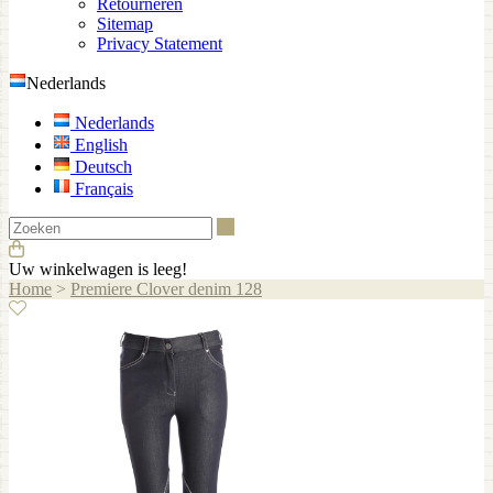
Retourneren
Sitemap
Privacy Statement
Nederlands
Nederlands
English
Deutsch
Français
Zoeken
Uw winkelwagen is leeg!
Home
>
Premiere Clover denim 128