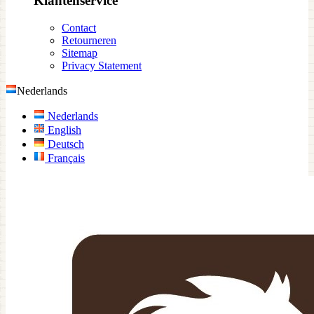
Klantenservice
Contact
Retourneren
Sitemap
Privacy Statement
Nederlands
Nederlands
English
Deutsch
Français