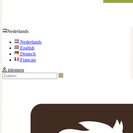
Nederlands
Nederlands
English
Deutsch
Français
inloggen
Zoeken