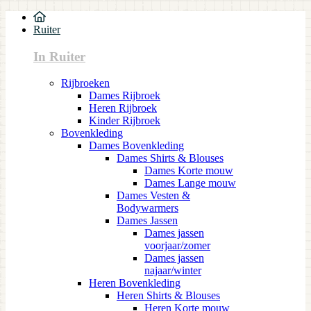
Ruiter
In Ruiter
Rijbroeken
Dames Rijbroek
Heren Rijbroek
Kinder Rijbroek
Bovenkleding
Dames Bovenkleding
Dames Shirts & Blouses
Dames Korte mouw
Dames Lange mouw
Dames Vesten &
Bodywarmers
Dames Jassen
Dames jassen
voorjaar/zomer
Dames jassen
najaar/winter
Heren Bovenkleding
Heren Shirts & Blouses
Heren Korte mouw