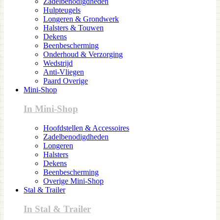
Zadelbenodigdheden
Hulpteugels
Longeren & Grondwerk
Halsters & Touwen
Dekens
Beenbescherming
Onderhoud & Verzorging
Wedstrijd
Anti-Vliegen
Paard Overige
Mini-Shop
In Mini-Shop
Hoofdstellen & Accessoires
Zadelbenodigdheden
Longeren
Halsters
Dekens
Beenbescherming
Overige Mini-Shop
Stal & Trailer
In Stal & Trailer