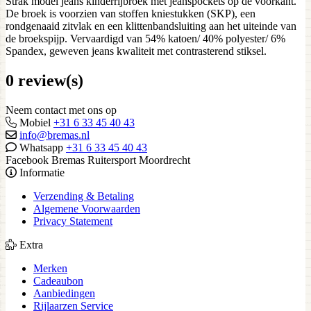
Strak model jeans kinderrijbroek met jeanspockets op de voorkant.
De broek is voorzien van stoffen kniestukken (SKP), een
rondgenaaid zitvlak en een klittenbandsluiting aan het uiteinde van
de broekspijp. Vervaardigd van 54% katoen/ 40% polyester/ 6%
Spandex, geweven jeans kwaliteit met contrasterend stiksel.
0 review(s)
Neem contact met ons op
Mobiel
+31 6 33 45 40 43
info@bremas.nl
Whatsapp
+31 6 33 45 40 43
Facebook Bremas Ruitersport Moordrecht
Informatie
Verzending & Betaling
Algemene Voorwaarden
Privacy Statement
Extra
Merken
Cadeaubon
Aanbiedingen
Rijlaarzen Service