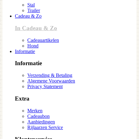
Stal
Trailer
Cadeau & Zo
In Cadeau & Zo
Cadeauartikelen
Hond
Informatie
Informatie
Verzending & Betaling
Algemene Voorwaarden
Privacy Statement
Extra
Merken
Cadeaubon
Aanbiedingen
Rijlaarzen Service