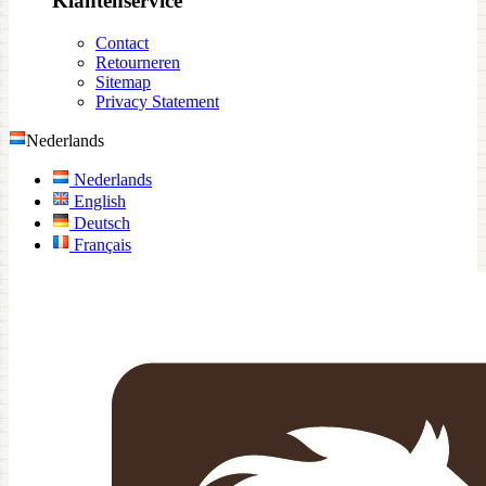
Klantenservice
Contact
Retourneren
Sitemap
Privacy Statement
Nederlands
Nederlands
English
Deutsch
Français