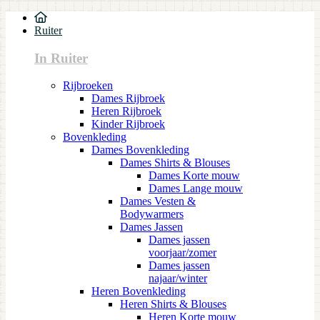
Ruiter
In Ruiter
Rijbroeken
Dames Rijbroek
Heren Rijbroek
Kinder Rijbroek
Bovenkleding
Dames Bovenkleding
Dames Shirts & Blouses
Dames Korte mouw
Dames Lange mouw
Dames Vesten &
Bodywarmers
Dames Jassen
Dames jassen
voorjaar/zomer
Dames jassen
najaar/winter
Heren Bovenkleding
Heren Shirts & Blouses
Heren Korte mouw