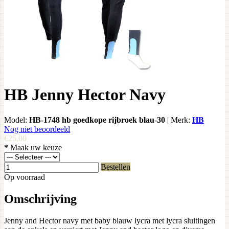
HB Jenny Hector Navy
Model:
HB-1748 hb goedkope rijbroek blau-30
|
Merk:
HB
Nog niet beoordeeld
€25,00
*
Maak uw keuze
Bestellen
Op voorraad
Omschrijving
Jenny and Hector navy met baby blauw lycra met lycra sluitingen