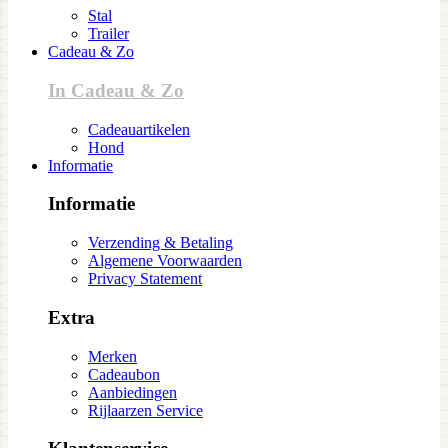
Stal
Trailer
Cadeau & Zo
In Cadeau & Zo
Cadeauartikelen
Hond
Informatie
Informatie
Verzending & Betaling
Algemene Voorwaarden
Privacy Statement
Extra
Merken
Cadeaubon
Aanbiedingen
Rijlaarzen Service