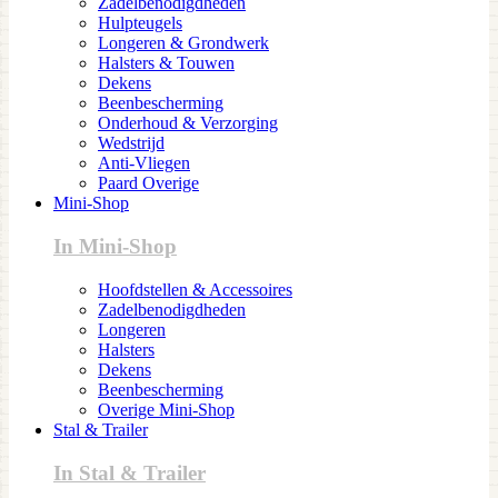
Zadelbenodigdheden
Hulpteugels
Longeren & Grondwerk
Halsters & Touwen
Dekens
Beenbescherming
Onderhoud & Verzorging
Wedstrijd
Anti-Vliegen
Paard Overige
Mini-Shop
In Mini-Shop
Hoofdstellen & Accessoires
Zadelbenodigdheden
Longeren
Halsters
Dekens
Beenbescherming
Overige Mini-Shop
Stal & Trailer
In Stal & Trailer