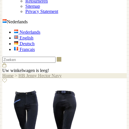
Retourneren
Sitemap
Privacy Statement
Nederlands
Nederlands
English
Deutsch
Français
Zoeken
Uw winkelwagen is leeg!
Home
>
HB Jenny Hector Navy