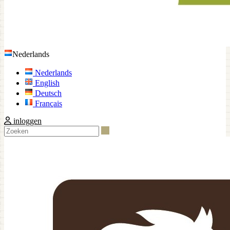
Nederlands
Nederlands
English
Deutsch
Français
inloggen
Zoeken