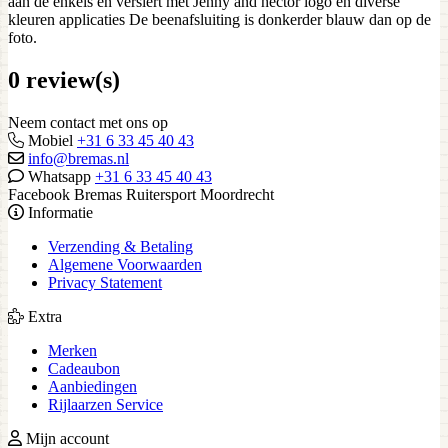
aan de enkels en versiert met Jenny and hector logo en diverse
kleuren applicaties De beenafsluiting is donkerder blauw dan op de
foto.
0 review(s)
Neem contact met ons op
Mobiel
+31 6 33 45 40 43
info@bremas.nl
Whatsapp
+31 6 33 45 40 43
Facebook Bremas Ruitersport Moordrecht
Informatie
Verzending & Betaling
Algemene Voorwaarden
Privacy Statement
Extra
Merken
Cadeaubon
Aanbiedingen
Rijlaarzen Service
Mijn account