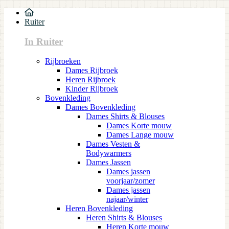
Ruiter
In Ruiter
Rijbroeken
Dames Rijbroek
Heren Rijbroek
Kinder Rijbroek
Bovenkleding
Dames Bovenkleding
Dames Shirts & Blouses
Dames Korte mouw
Dames Lange mouw
Dames Vesten &
Bodywarmers
Dames Jassen
Dames jassen
voorjaar/zomer
Dames jassen
najaar/winter
Heren Bovenkleding
Heren Shirts & Blouses
Heren Korte mouw