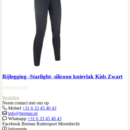
Rijlegging -Starlight- silicoon knievlak Kids Zwart
€
59,95
€
29,95
Bestellen
Neem contact met ons op
Mobiel
+31 6 33 45 40 43
info@bremas.nl
Whatsapp
+31 6 33 45 40 43
Facebook Bremas Ruitersport Moordrecht
Informatie