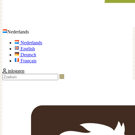
Nederlands
Nederlands
English
Deutsch
Français
inloggen
Zoeken