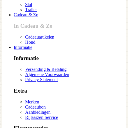
Stal
Trailer
Cadeau & Zo
In Cadeau & Zo
Cadeauartikelen
Hond
Informatie
Informatie
Verzending & Betaling
Algemene Voorwaarden
Privacy Statement
Extra
Merken
Cadeaubon
Aanbiedingen
Rijlaarzen Service