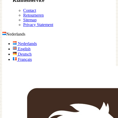
Klantenservice
Contact
Retourneren
Sitemap
Privacy Statement
Nederlands
Nederlands
English
Deutsch
Français