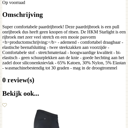
Op voorraad
Omschrijving
Super comfortabele paardrijbroek! Deze paardrijbroek is een pull
onrijbroek dus heeft geen knopen of ritsen. De HKM Starlight is een
rijbroek met zeer veel stretch en een mooie pasvorm
<b>productomschrijving:</b> - ademend - comfortabel draagbaar -
elastische beenafsluiting - twee steekzakken aan voorzijde -
Comfortabele stof - stretchmateriaal - hoogwaardige kwaliteit - bi-
elastisch - geen schuurplekken aan de knie - goede hechting aan het
zadel door siliconenknievlak - 65% Katoen, 30% Nylon, 5% Elastan
- wasmachinebestendig tot 30 graden - mag in de droogtrommel
0 review(s)
Bekijk ook...