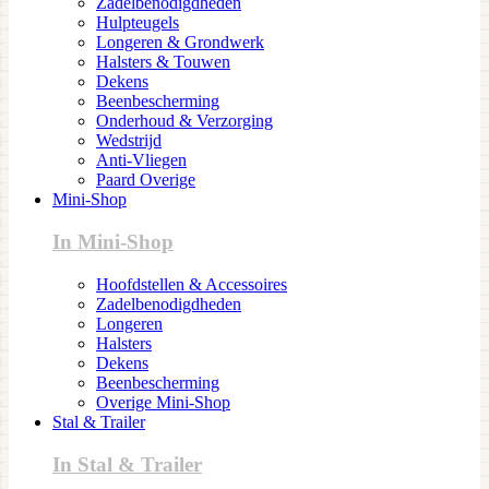
Zadelbenodigdheden
Hulpteugels
Longeren & Grondwerk
Halsters & Touwen
Dekens
Beenbescherming
Onderhoud & Verzorging
Wedstrijd
Anti-Vliegen
Paard Overige
Mini-Shop
In Mini-Shop
Hoofdstellen & Accessoires
Zadelbenodigdheden
Longeren
Halsters
Dekens
Beenbescherming
Overige Mini-Shop
Stal & Trailer
In Stal & Trailer