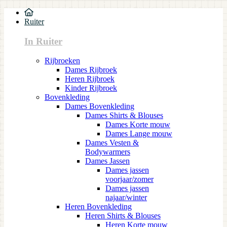
Ruiter
In Ruiter
Rijbroeken
Dames Rijbroek
Heren Rijbroek
Kinder Rijbroek
Bovenkleding
Dames Bovenkleding
Dames Shirts & Blouses
Dames Korte mouw
Dames Lange mouw
Dames Vesten &
Bodywarmers
Dames Jassen
Dames jassen
voorjaar/zomer
Dames jassen
najaar/winter
Heren Bovenkleding
Heren Shirts & Blouses
Heren Korte mouw