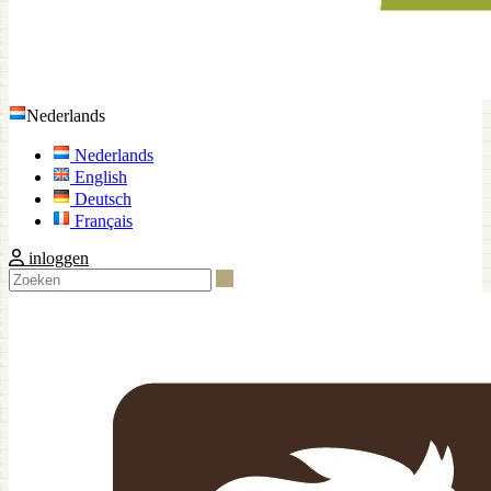
Nederlands
Nederlands
English
Deutsch
Français
inloggen
Zoeken