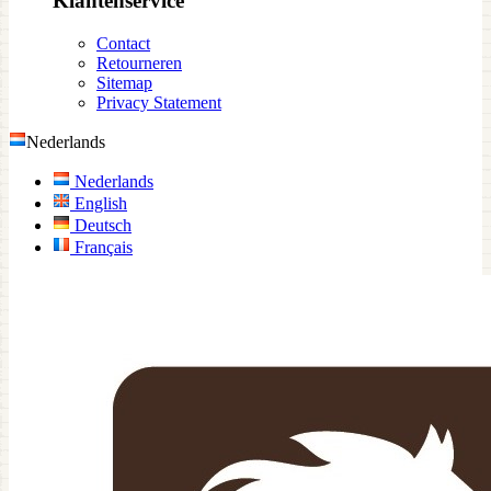
Klantenservice
Contact
Retourneren
Sitemap
Privacy Statement
Nederlands
Nederlands
English
Deutsch
Français