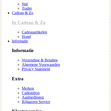
Stal
Trailer
Cadeau & Zo
In Cadeau & Zo
Cadeauartikelen
Hond
Informatie
Informatie
Verzending & Betaling
Algemene Voorwaarden
Privacy Statement
Extra
Merken
Cadeaubon
Aanbiedingen
Rijlaarzen Service