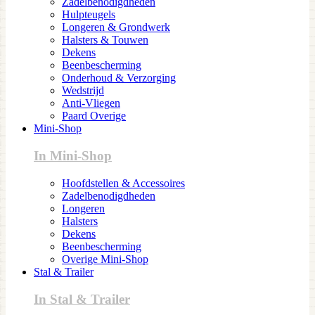
Zadelbenodigdheden
Hulpteugels
Longeren & Grondwerk
Halsters & Touwen
Dekens
Beenbescherming
Onderhoud & Verzorging
Wedstrijd
Anti-Vliegen
Paard Overige
Mini-Shop
In Mini-Shop
Hoofdstellen & Accessoires
Zadelbenodigdheden
Longeren
Halsters
Dekens
Beenbescherming
Overige Mini-Shop
Stal & Trailer
In Stal & Trailer