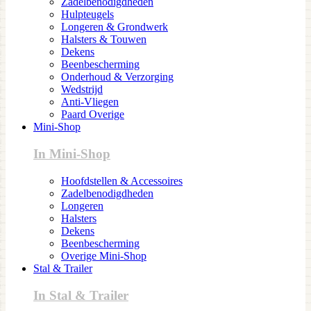
Zadelbenodigdheden
Hulpteugels
Longeren & Grondwerk
Halsters & Touwen
Dekens
Beenbescherming
Onderhoud & Verzorging
Wedstrijd
Anti-Vliegen
Paard Overige
Mini-Shop
In Mini-Shop
Hoofdstellen & Accessoires
Zadelbenodigdheden
Longeren
Halsters
Dekens
Beenbescherming
Overige Mini-Shop
Stal & Trailer
In Stal & Trailer