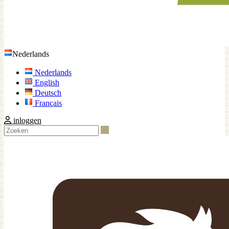
Nederlands
Nederlands
English
Deutsch
Français
inloggen
Zoeken