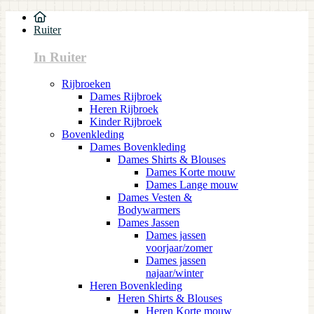
Ruiter
In Ruiter
Rijbroeken
Dames Rijbroek
Heren Rijbroek
Kinder Rijbroek
Bovenkleding
Dames Bovenkleding
Dames Shirts & Blouses
Dames Korte mouw
Dames Lange mouw
Dames Vesten &
Bodywarmers
Dames Jassen
Dames jassen
voorjaar/zomer
Dames jassen
najaar/winter
Heren Bovenkleding
Heren Shirts & Blouses
Heren Korte mouw