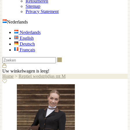
Retourneren
Sitemap
Privacy Statement
Nederlands
Nederlands
English
Deutsch
Français
Zoeken
Uw winkelwagen is leeg!
Home
>
Reptiel wedstrijdjas mt M