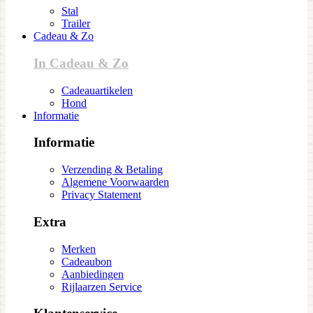
Stal
Trailer
Cadeau & Zo
In Cadeau & Zo
Cadeauartikelen
Hond
Informatie
Informatie
Verzending & Betaling
Algemene Voorwaarden
Privacy Statement
Extra
Merken
Cadeaubon
Aanbiedingen
Rijlaarzen Service