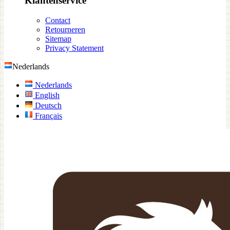
Klantenservice
Contact
Retourneren
Sitemap
Privacy Statement
Nederlands
Nederlands
English
Deutsch
Français