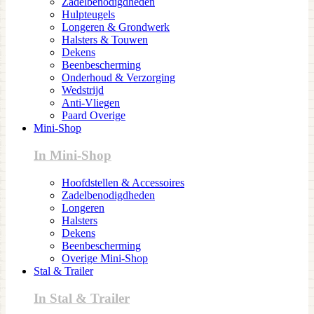
Zadelbenodigdheden
Hulpteugels
Longeren & Grondwerk
Halsters & Touwen
Dekens
Beenbescherming
Onderhoud & Verzorging
Wedstrijd
Anti-Vliegen
Paard Overige
Mini-Shop
In Mini-Shop
Hoofdstellen & Accessoires
Zadelbenodigdheden
Longeren
Halsters
Dekens
Beenbescherming
Overige Mini-Shop
Stal & Trailer
In Stal & Trailer