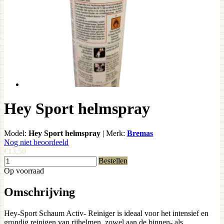
Hey Sport helmspray
Model:
Hey Sport helmspray
|
Merk:
Bremas
Nog niet beoordeeld
€13,50
Bestellen
Op voorraad
Omschrijving
Hey-Sport Schaum Activ- Reiniger is ideaal voor het intensief en
grondig reinigen van rijhelmen, zowel aan de binnen- als