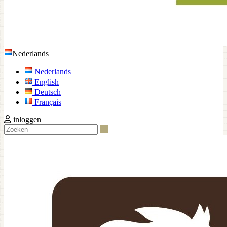
Nederlands
Nederlands
English
Deutsch
Français
inloggen
Zoeken