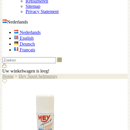
Retourneren
Sitemap
Privacy Statement
Nederlands
Nederlands
English
Deutsch
Français
Zoeken
Uw winkelwagen is leeg!
Home
>
Hey Sport helmspray