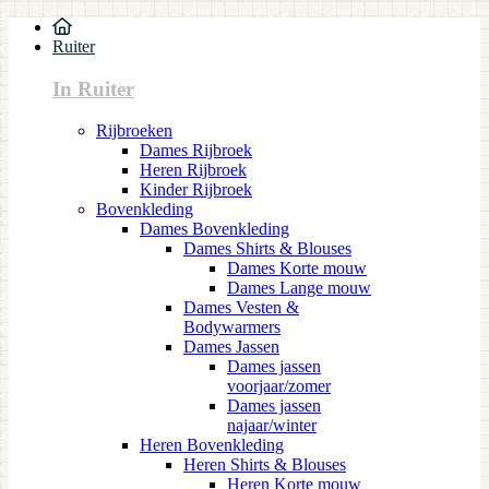
Ruiter
In Ruiter
Rijbroeken
Dames Rijbroek
Heren Rijbroek
Kinder Rijbroek
Bovenkleding
Dames Bovenkleding
Dames Shirts & Blouses
Dames Korte mouw
Dames Lange mouw
Dames Vesten &
Bodywarmers
Dames Jassen
Dames jassen
voorjaar/zomer
Dames jassen
najaar/winter
Heren Bovenkleding
Heren Shirts & Blouses
Heren Korte mouw