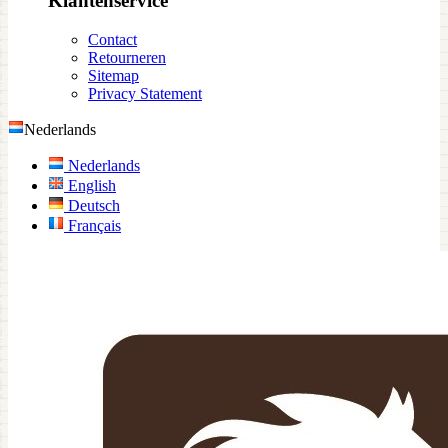
Klantenservice
Contact
Retourneren
Sitemap
Privacy Statement
Nederlands
Nederlands
English
Deutsch
Français