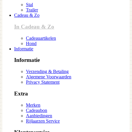
Stal
Trailer
Cadeau & Zo
In Cadeau & Zo
Cadeauartikelen
Hond
Informatie
Informatie
Verzending & Betaling
Algemene Voorwaarden
Privacy Statement
Extra
Merken
Cadeaubon
Aanbiedingen
Rijlaarzen Service